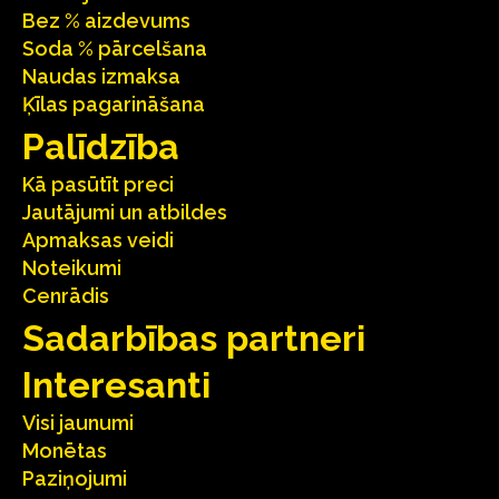
Bez % aizdevums
Soda % pārcelšana
Naudas izmaksa
Ķīlas pagarināšana
Palīdzība
Kā pasūtīt preci
Jautājumi un atbildes
Apmaksas veidi
Noteikumi
Cenrādis
Sadarbības partneri
Interesanti
Visi jaunumi
Monētas
Paziņojumi