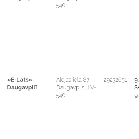
5401
«E-Lats»
Alejas iela 87,
29232651
9
Daugavpilī
Daugavpils ,LV-
S
5401
9