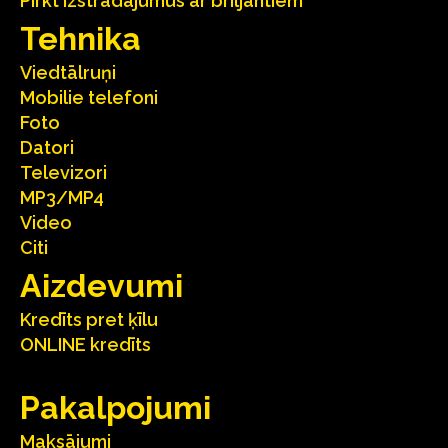
Pirkt izstrādājumus ar briljantiem
Tehnika
Viedtālruņi
Mobilie telefoni
Foto
Datori
Televizori
MP3/MP4
Video
Citi
Aizdevumi
Kredīts pret ķīlu
ONLINE kredīts
Pakalpojumi
Maksājumi