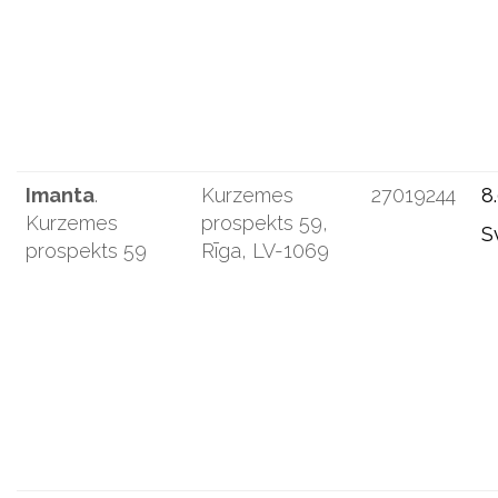
Imanta
.
Kurzemes
27019244
8
Kurzemes
prospekts 59,
S
prospekts 59
Rīga, LV-1069