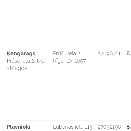
Ķengarags
.
Prūšu iela 2,
27096711
8
Prūšu iela 2, t/c
Rīga, LV-1057
«Mego»
Pļavnieki
.
Lubānas iela 113
27092196
8