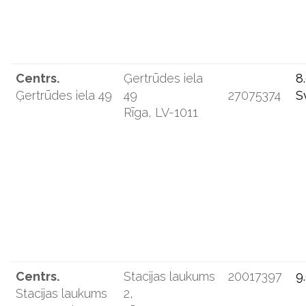
Centrs.
Ģertrūdes iela
8
Ģertrūdes iela 49
49
27075374
S
Rīga, LV-1011
Centrs.
Stacijas laukums
20017397
9
Stacijas laukums
2,