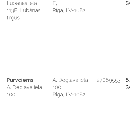
Lubānas iela
E,
S
113E, Lubānas
Rīga, LV-1082
tirgus
Purvciems
.
A. Deglava iela
27089553
8
A. Deglava iela
100,
S
100
Rīga, LV-1082