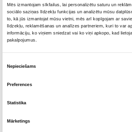
Mēs izmantojam sīkfailus, lai personalizētu saturu un reklā
sociālo saziņas līdzekļu funkcijas un analizētu mūsu datplūs
to, kā jūs izmantojat mūsu vietni, mēs arī kopīgojam ar sav
līdzekļu, reklamēšanas un analīzes partneriem, kuri to var ap
informāciju, ko viņiem sniedzat vai ko viņi apkopo, kad lietoja
pakalpojumus.
Piekrišanas
Nepieciešams
izvēle
Preferences
Statistika
Mārketings