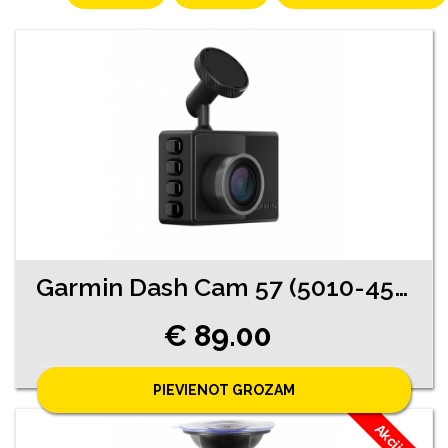
Garmin Dash Cam 57 (5010-4541)
€ 89.00
PIEVIENOT GROZAM
Akcija