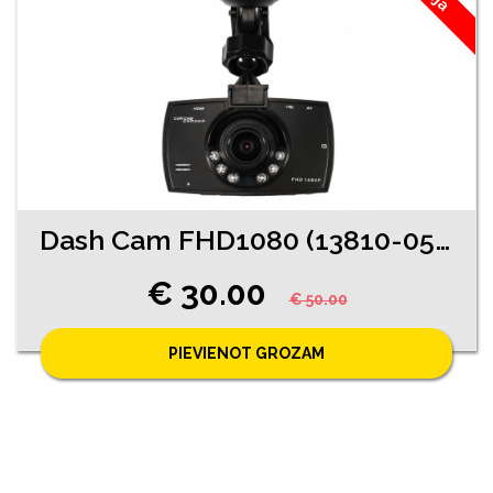
Dash Cam FHD1080 (13810-0551)
€ 30.00
€ 50.00
PIEVIENOT GROZAM