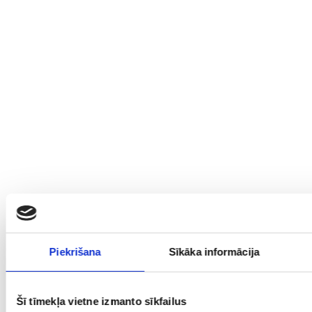
Piekrišana
Sīkāka informācija
Šī tīmekļa vietne izmanto sīkfailus