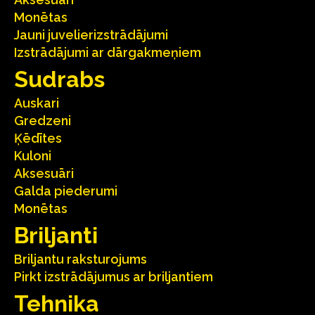
Monētas
Jauni juvelierizstrādājumi
Izstrādājumi ar dārgakmeņiem
Sudrabs
Auskari
Gredzeni
Ķēdītes
Kuloni
Aksesuāri
Galda piederumi
Monētas
Briljanti
Briljantu raksturojums
Pirkt izstrādājumus ar briljantiem
Tehnika