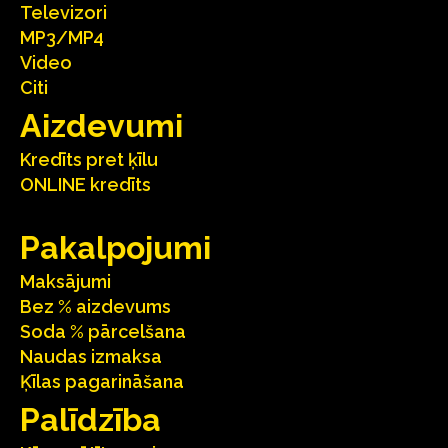
Televizori
MP3/MP4
Video
Citi
Aizdevumi
Kredīts pret ķīlu
ONLINE kredīts
Pakalpojumi
Maksājumi
Bez % aizdevums
Soda % pārcelšana
Naudas izmaksa
Ķīlas pagarināšana
Palīdzība