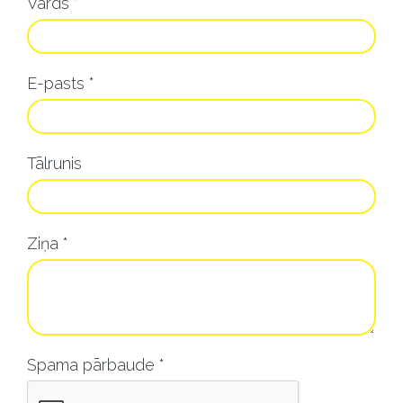
Vārds
*
E-pasts
*
Tālrunis
Ziņa
*
Spama pārbaude
*