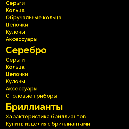
Серьги
Кольца
Oбручальные кольца
Цепочки
Кулоны
Аксесcуары
Серебрo
Серьги
Кольца
Цепочки
Кулоны
Аксесcуары
Столовые приборы
Бриллианты
Характеристика бриллиантoв
Kупить изделия c бриллиантами