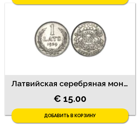
Латвийская серебряная монета 1 лат 1924. год
€ 15.00
ДОБАВИТЬ В КОРЗИНУ