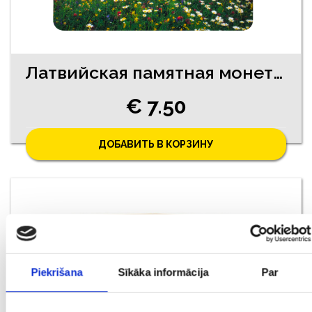
Латвийская памятная монета 2 евро Brūna Govs 2016
€ 7.50
ДОБАВИТЬ В КОРЗИНУ
Piekrišana
Sīkāka informācija
Par