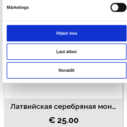
Mārketings
€ 26.00
ДОБАВИТЬ В КОРЗИНУ
Atļaut visu
Ļaut atlasi
Noraidīt
Латвийская серебряная монета 2 Lati 1925 года
€ 25.00