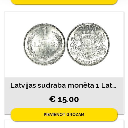
Latvijas sudraba monēta 1 Lats 1924. gada
€ 15.00
PIEVIENOT GROZAM