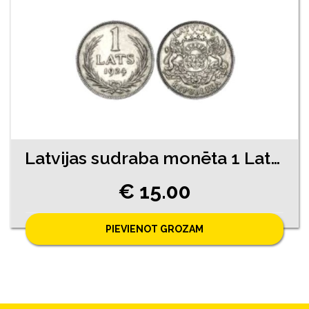
Latvijas sudraba monēta 1 Lats 1924. gads
€ 15.00
PIEVIENOT GROZAM