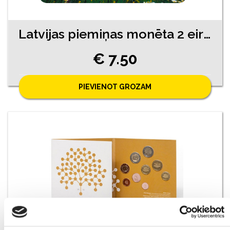
Latvijas piemiņas monēta 2 eiro Brūna Govs 2016
€ 7.50
PIEVIENOT GROZAM