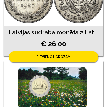
Latvijas sudraba monēta 2 Lati 1925. gads
€ 26.00
PIEVIENOT GROZAM