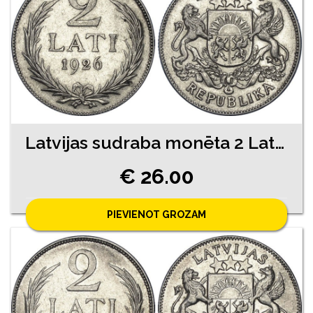
Latvijas sudraba monēta 2 Lati 1926. gads
€ 26.00
PIEVIENOT GROZAM