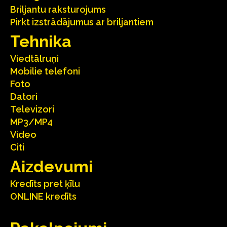
Briljantu raksturojums
Pirkt izstrādājumus ar briljantiem
Tehnika
Viedtālruņi
Mobilie telefoni
Foto
Datori
Televizori
MP3/MP4
Video
Citi
Aizdevumi
Kredīts pret ķīlu
ONLINE kredīts