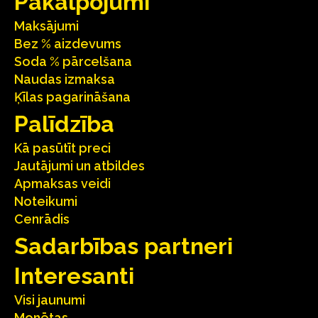
Pakalpojumi
Maksājumi
Bez % aizdevums
Soda % pārcelšana
Naudas izmaksa
Ķīlas pagarināšana
Palīdzība
Kā pasūtīt preci
Jautājumi un atbildes
Apmaksas veidi
Noteikumi
Cenrādis
Sadarbības partneri
Interesanti
Visi jaunumi
Monētas