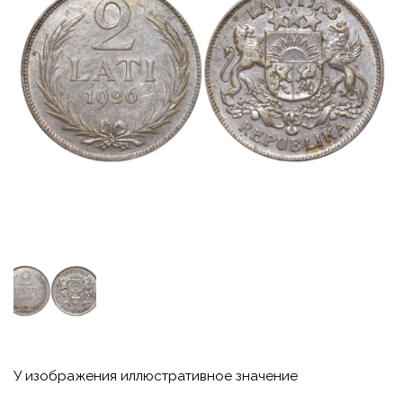
У изображения иллюстративное значение