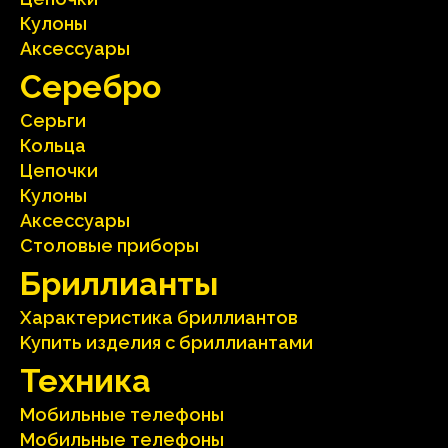
Кулоны
Аксесcуары
Серебрo
Серьги
Кольца
Цепочки
Кулоны
Аксесcуары
Столовые приборы
Бриллианты
Характеристика бриллиантoв
Kупить изделия c бриллиантами
Техника
Мобильные телефоны
Мобильные телефоны