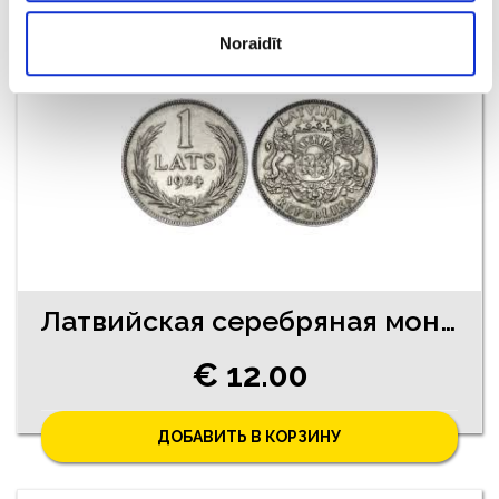
ДОБАВИТЬ В КОРЗИНУ
Noraidīt
Латвийская серебряная монета 1 лат 1924 года
€ 12.00
ДОБАВИТЬ В КОРЗИНУ