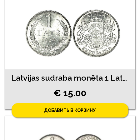
Latvijas sudraba monēta 1 Lats 1924. gada
€ 15.00
ДОБАВИТЬ В КОРЗИНУ