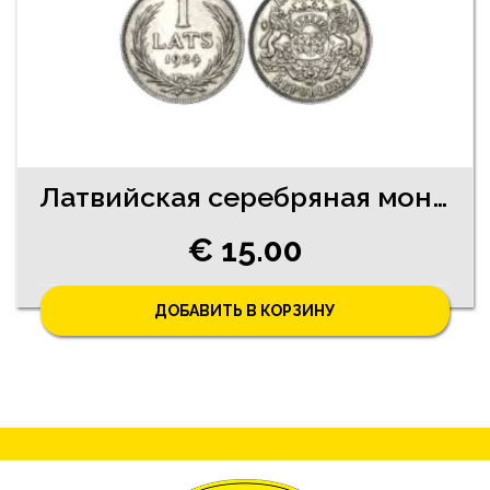
Латвийская серебряная монета 1 лат 1924. год
€ 15.00
ДОБАВИТЬ В КОРЗИНУ