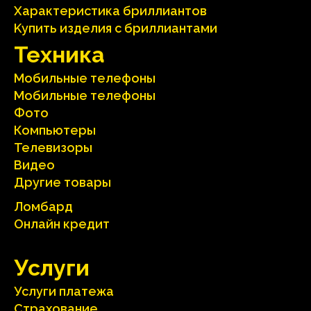
Характеристика бриллиантoв
Kупить изделия c бриллиантами
Техника
Мобильные телефоны
Мобильные телефоны
Фото
Компьютеры
Телевизоры
Видео
Другие товары
Ломбард
Онлайн кредит
Услуги
Услуги платежа
Страхование