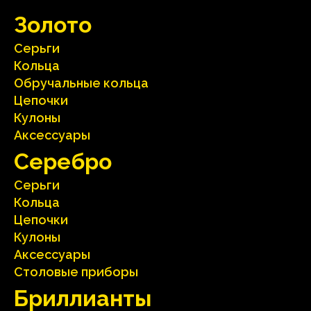
Зoлoтo
Серьги
Кольца
Oбручальные кольца
Цепочки
Кулоны
Аксесcуары
Серебрo
Серьги
Кольца
Цепочки
Кулоны
Аксесcуары
Столовые приборы
Бриллианты