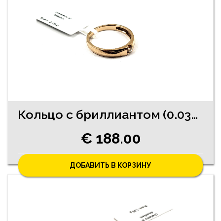
Кольцо с бриллиантом (0.03ct) 9770-4541
€ 188.00
ДОБАВИТЬ В КОРЗИНУ