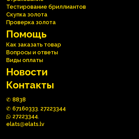
Тестирование бриллиантов
Скупка золота
Проверка золота
Помощь
Как заказать товар
Вопросы и ответы
Виды оплаты
Hовости
Контакты
88
3
8
67160
333
,
27223344
2722
33
44
,
elats@elats.lv