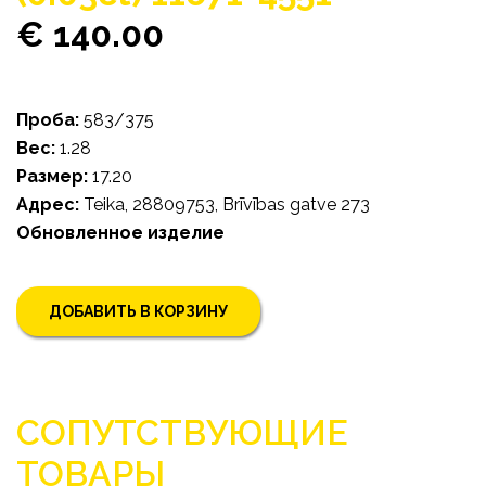
€ 140.00
Проба:
583/375
Bес:
1.28
Pазмер:
17.20
Адрес:
Teika, 28809753, Brīvības gatve 273
Обновленное изделие
ДОБАВИТЬ В КОРЗИНУ
СОПУТСТВУЮЩИЕ
ТОВАРЫ