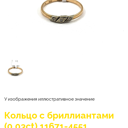
У изображения иллюстративное значение
Кольцо с бриллиантами
(0.03ct) 11671-4551