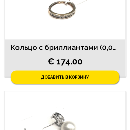
Кольцо с бриллиантами (0,03 ct) 6452-0753
€ 174.00
ДОБАВИТЬ В КОРЗИНУ