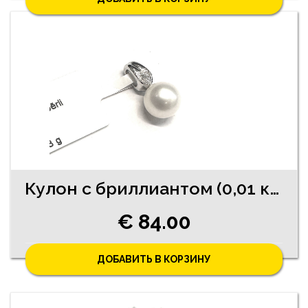
Кулон с бриллиантом (0,01 карата), жемчугом 730-0763
€ 84.00
ДОБАВИТЬ В КОРЗИНУ