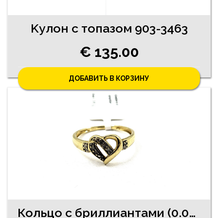
Kулон с топазом 903-3463
€ 135.00
ДОБАВИТЬ В КОРЗИНУ
Кольцо с бриллиантами (0.09ct) 2740-4561