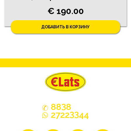
€ 190.00
ДОБАВИТЬ В КОРЗИНУ
3
88
8
33
2722
44