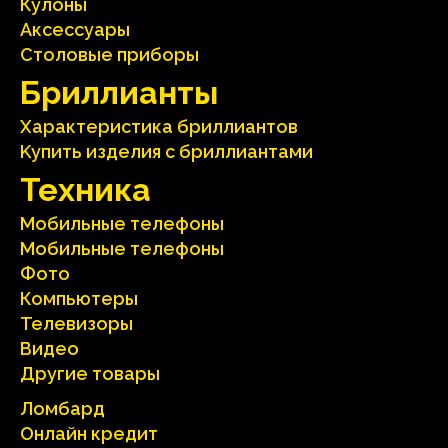
Кулоны
Аксесcуары
Столовые приборы
Бриллианты
Характеристика бриллиантoв
Kупить изделия c бриллиантами
Техника
Мобильные телефоны
Мобильные телефоны
Фото
Компьютеры
Телевизоры
Видео
Другие товары
Ломбард
Онлайн кредит