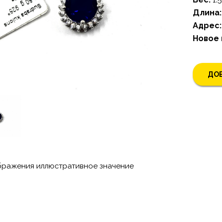
Длина:
Адрес:
Новое
ДОБ
бражения иллюстративное значение