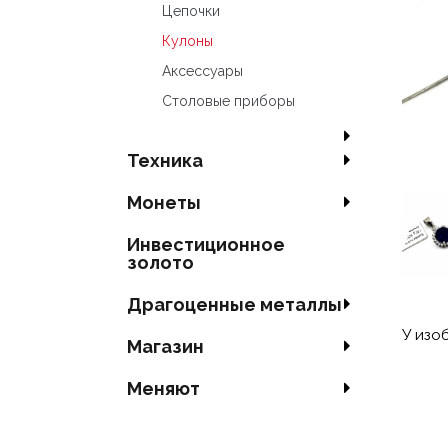
Цепочки
Кулоны
Аксесcуары
Столовые приборы
Техника
Mонеты
Инвестиционное
золото
Драгоценные металлы
У изо
Магазин
Меняют