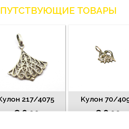
ПУТСТВУЮЩИЕ ТОВАРЫ
Kулон 217/4075
Kулон 70/40
€ 6.00
€ 8.00
ДОБАВИТЬ В КОРЗИНУ
ДОБАВИТЬ В КОРЗИН