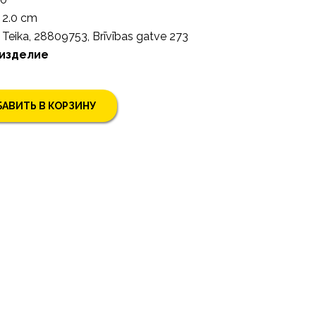
2.0 cm
Teika, 28809753, Brīvības gatve 273
 изделие
АВИТЬ В КОРЗИНУ