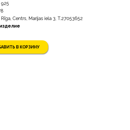
925
78
Rīga, Centrs, Marijas iela 3, T.27053652
 изделие
АВИТЬ В КОРЗИНУ