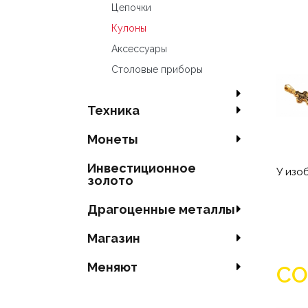
Цепочки
Кулоны
Аксесcуары
Столовые приборы
Техника
Mонеты
Инвестиционное
У изо
золото
Драгоценные металлы
Магазин
Меняют
СО