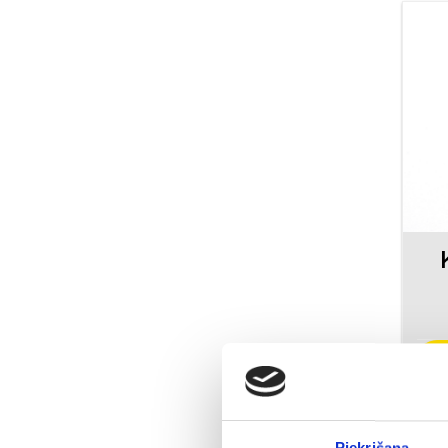
Piekrišana