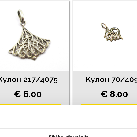
Kулон 217/4075
Kулон 70/40
€ 6.00
€ 8.00
ДОБАВИТЬ В КОРЗИНУ
ДОБАВИТЬ В КОРЗИН
Sīkāka informācija