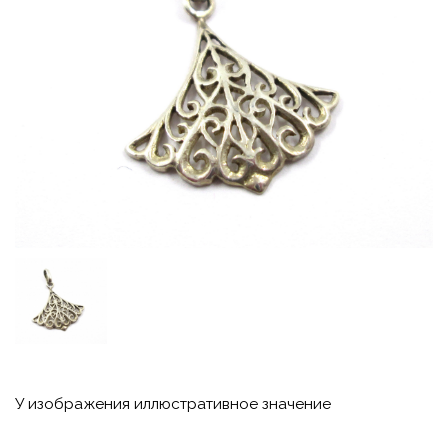
У изображения иллюстративное значение