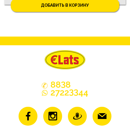
ДОБАВИТЬ В КОРЗИНУ
3
88
8
33
2722
44