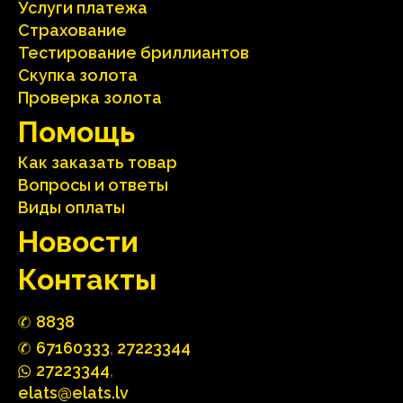
Услуги платежа
Страхование
Тестирование бриллиантов
Скупка золота
Проверка золота
Помощь
Как заказать товар
Вопросы и ответы
Виды оплаты
Hовости
Контакты
88
3
8
67160
333
,
27223344
2722
33
44
,
elats@elats.lv