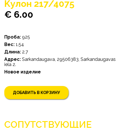
Kулон 217/4075
€ 6.00
Проба:
925
Bес:
1.54
Длина:
2.7
Адрес:
Sarkandaugava, 29506383, Sarkandaugavas
iela 2.
Новое изделие
ДОБАВИТЬ В КОРЗИНУ
СОПУТСТВУЮЩИЕ