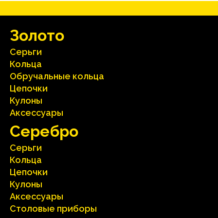
Зoлoтo
Серьги
Кольца
Oбручальные кольца
Цепочки
Кулоны
Аксесcуары
Серебрo
Серьги
Кольца
Цепочки
Кулоны
Аксесcуары
Столовые приборы