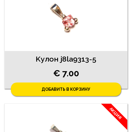
Kулон j8la9313-5
€ 7.00
ДОБАВИТЬ В КОРЗИНУ
АКЦИЯ