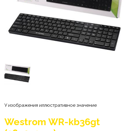
У изображения иллюстративное значение
Westrom WR-kb36gt