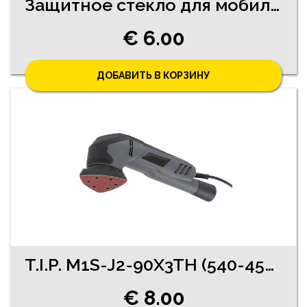
Защитное стекло для мобильного телефона
€ 6.00
ДОБАВИТЬ В КОРЗИНУ
T.I.P. M1S-J2-90X3TH (540-4553)
€ 8.00