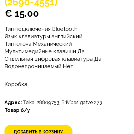
(2690-4551)
€ 15.00
Тип подключения Bluetooth
Язык клавиатуры английский
Тип ключа Механический
Мультимедийные клавиши Да
Отдельная цифровая клавиатура Да
Водонепроницаемый Нет
Коробка
Адрес:
Teika, 28809753, Brīvības gatve 273
Товар б/у
ДОБАВИТЬ В КОРЗИНУ