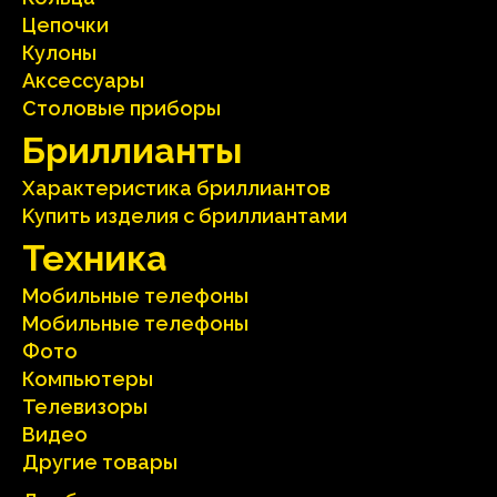
Цепочки
Кулоны
Аксесcуары
Столовые приборы
Бриллианты
Характеристика бриллиантoв
Kупить изделия c бриллиантами
Техника
Мобильные телефоны
Мобильные телефоны
Фото
Компьютеры
Телевизоры
Видео
Другие товары