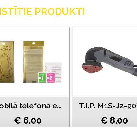
ISTĪTIE PRODUKTI
Mobilā telefona ekrāna aizsargstikls
€ 6.00
€ 8.00