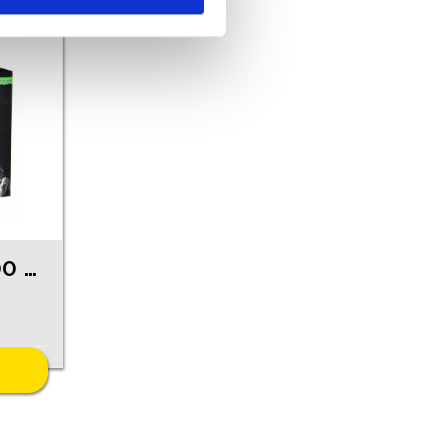
Esperanza GX300 (10/3467 )