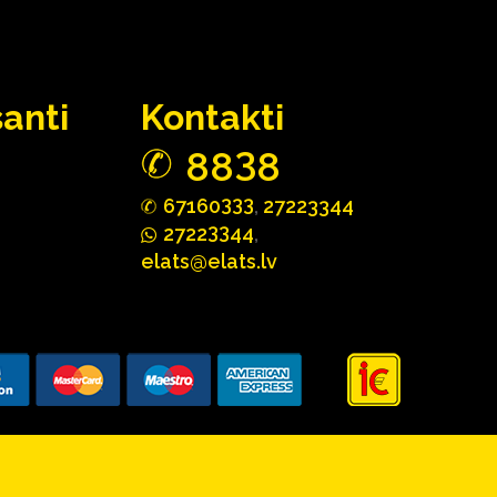
santi
Kontakti
3
88
8
333
67160
,
27223344
33
2722
44
,
elats@elats.lv