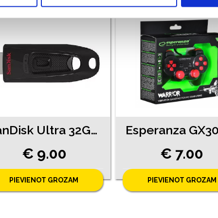
SanDisk Ultra 32GB (1840-0863 )
€ 9.00
€ 7.00
PIEVIENOT GROZAM
PIEVIENOT GROZAM