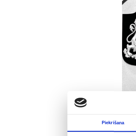
Piekrišana
Latvi