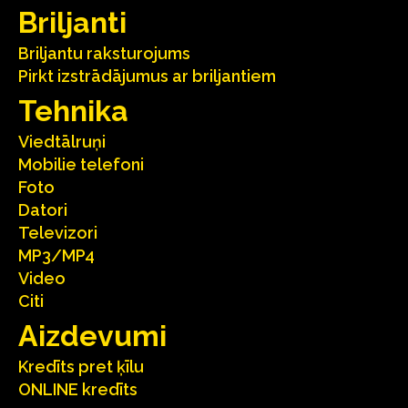
Briljanti
Briljantu raksturojums
Pirkt izstrādājumus ar briljantiem
Tehnika
Viedtālruņi
Mobilie telefoni
Foto
Datori
Televizori
MP3/MP4
Video
Citi
Aizdevumi
Kredīts pret ķīlu
ONLINE kredīts