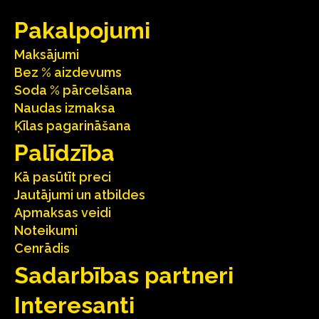
Pakalpojumi
Maksājumi
Bez % aizdevums
Soda % pārcelšana
Naudas izmaksa
Ķīlas pagarināšana
Palīdzība
Kā pasūtīt preci
Jautājumi un atbildes
Apmaksas veidi
Noteikumi
Cenrādis
Sadarbības partneri
Interesanti