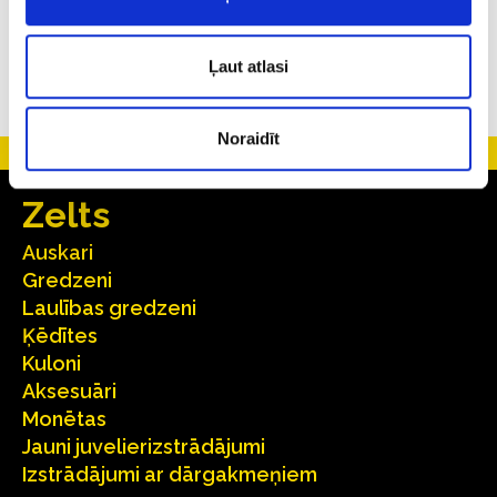
Ļaut atlasi
Noraidīt
Zelts
Auskari
Gredzeni
Laulības gredzeni
Ķēdītes
Kuloni
Aksesuāri
Monētas
Jauni juvelierizstrādājumi
Izstrādājumi ar dārgakmeņiem