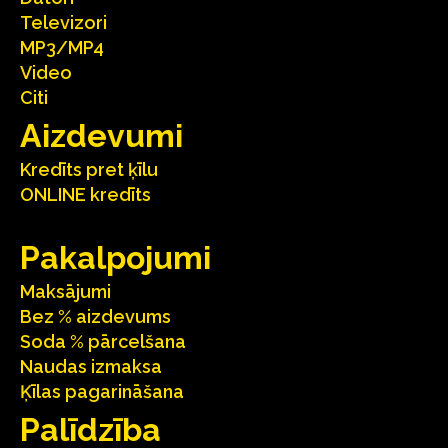
Televizori
MP3/MP4
Video
Citi
Aizdevumi
Kredīts pret ķīlu
ONLINE kredīts
Pakalpojumi
Maksājumi
Bez % aizdevums
Soda % pārcelšana
Naudas izmaksa
Ķīlas pagarināšana
Palīdzība