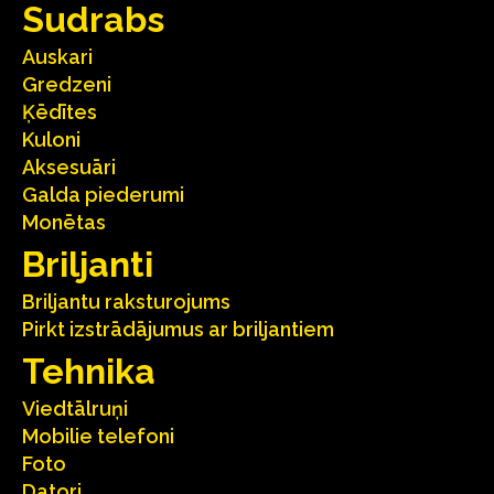
Sudrabs
Auskari
Gredzeni
Ķēdītes
Kuloni
Aksesuāri
Galda piederumi
Monētas
Briljanti
Briljantu raksturojums
Pirkt izstrādājumus ar briljantiem
Tehnika
Viedtālruņi
Mobilie telefoni
Foto
Datori