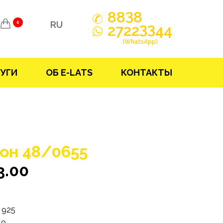
3
88
8
RU
0
33
2722
44
(WhatsApp)
УГИ
ОБ E-LATS
КОНТАКТЫ
он 48/0655
3.00
925
50