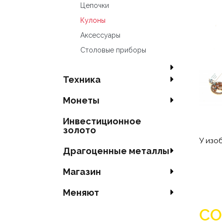
Цепочки
Кулоны
Аксесcуары
Столовые приборы
Техника
Mонеты
Инвестиционное
золото
У изо
Драгоценные металлы
Магазин
Меняют
СО