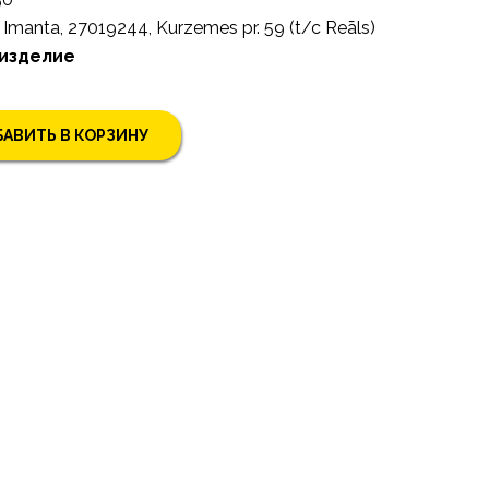
Imanta, 27019244, Kurzemes pr. 59 (t/c Reāls)
 изделие
АВИТЬ В КОРЗИНУ