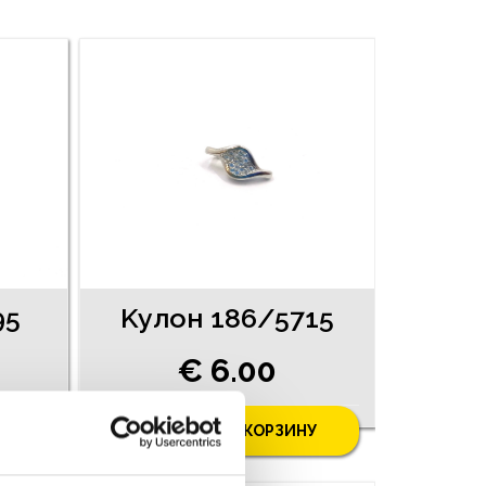
95
Kyлoн 186/5715
€ 6.00
У
ДОБАВИТЬ В КОРЗИНУ