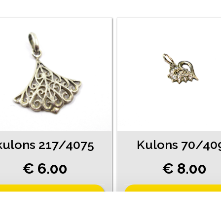
kulons 217/4075
Kulons 70/40
€ 6.00
€ 8.00
PIEVIENOT GROZAM
PIEVIENOT GROZAM