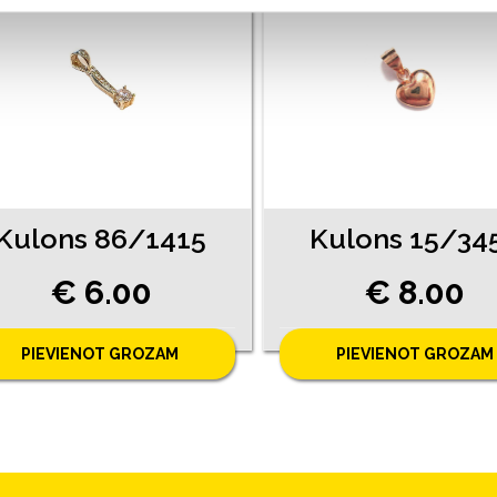
Kulons 86/1415
Kulons 15/34
€ 6.00
€ 8.00
PIEVIENOT GROZAM
PIEVIENOT GROZAM