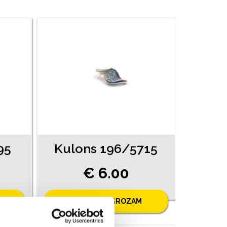
95
Kulons 196/5715
€ 6.00
PIEVIENOT GROZAM