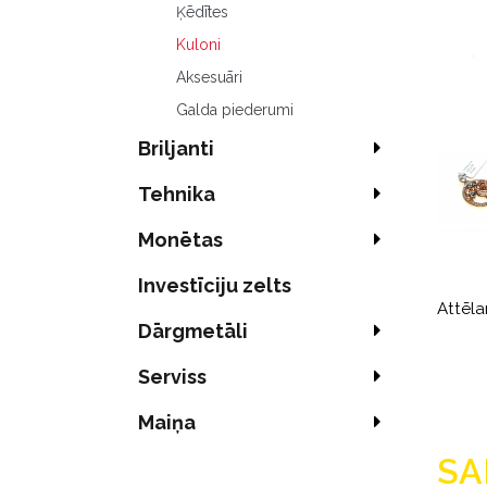
Ķēdītes
Kuloni
Aksesuāri
Galda piederumi
Briljanti
Tehnika
Monētas
Investīciju zelts
Attēla
Dārgmetāli
Serviss
Maiņa
SA