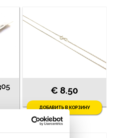
305
€ 8.50
ДОБАВИТЬ В КОРЗИНУ
У