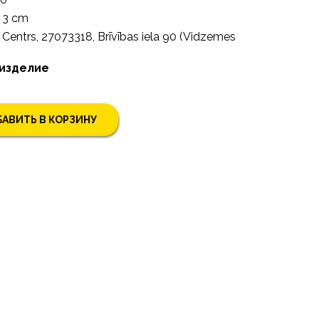
3 cm
Centrs, 27073318, Brīvības iela 90 (Vidzemes
 изделие
АВИТЬ В КОРЗИНУ