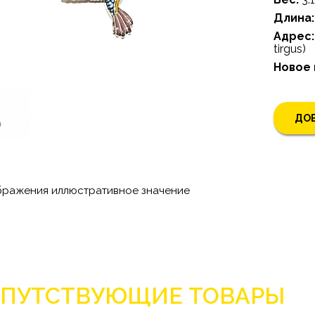
Длина:
Адрес:
tirgus)
Новое
ДОБ
бражения иллюстративное значение
ПУТСТВУЮЩИЕ ТОВАРЫ