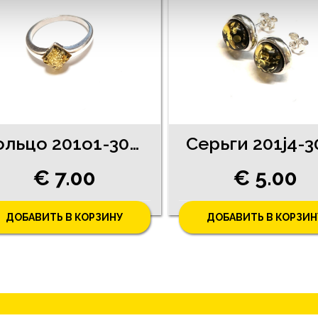
Кольцо 201o1-3043
Серьги 201j4-3
€ 7.00
€ 5.00
ДОБАВИТЬ В КОРЗИНУ
ДОБАВИТЬ В КОРЗИН