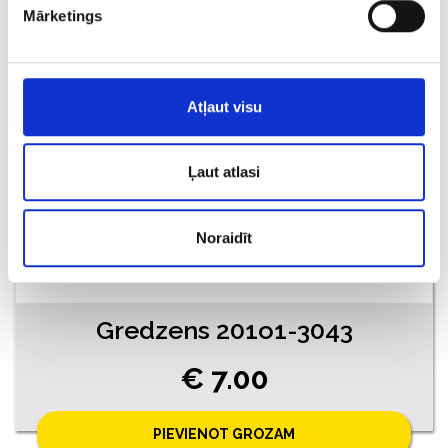
Mārketings
PIEVIENOT GROZAM
Atļaut visu
Ļaut atlasi
Noraidīt
Gredzens 201o1-3043
€ 7.00
PIEVIENOT GROZAM