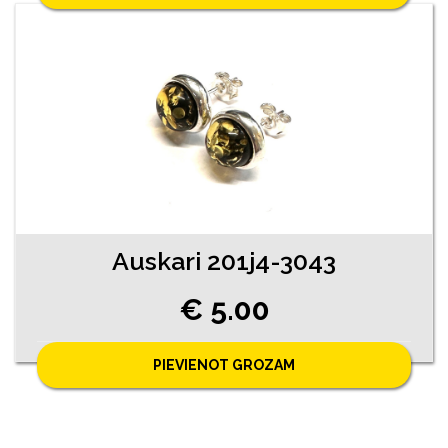
Auskari 201j4-3043
€ 5.00
PIEVIENOT GROZAM