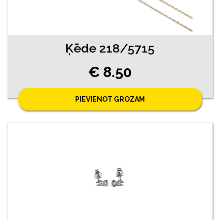
Ķēde 218/5715
€ 8.50
PIEVIENOT GROZAM