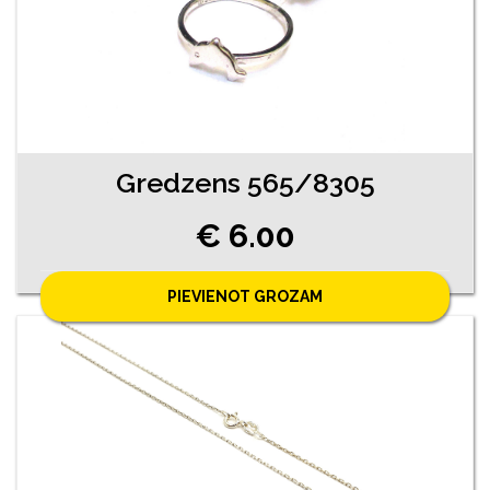
Gredzens 565/8305
€ 6.00
PIEVIENOT GROZAM