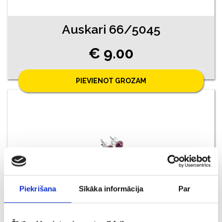
Auskari 66/5045
€ 9.00
PIEVIENOT GROZAM
Piekrišana
Sīkāka informācija
Par
Auskari 59/5045