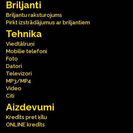
Briljanti
Briljantu raksturojums
Pirkt izstrādājumus ar briljantiem
Tehnika
Viedtālruņi
Mobilie telefoni
Foto
Datori
Televizori
MP3/MP4
Video
Citi
Aizdevumi
Kredīts pret ķīlu
ONLINE kredīts