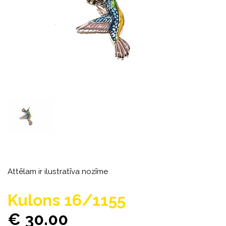
Attēlam ir ilustratīva nozīme
Kulons 16/1155
€ 30.00