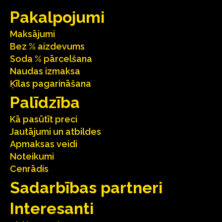
Pakalpojumi
Maksājumi
Bez % aizdevums
Soda % pārcelšana
Naudas izmaksa
Ķīlas pagarināšana
Palīdzība
Kā pasūtīt preci
Jautājumi un atbildes
Apmaksas veidi
Noteikumi
Cenrādis
Sadarbības partneri
Interesanti