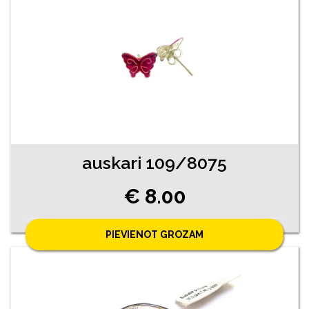
auskari 109/8075
€ 8.00
PIEVIENOT GROZAM