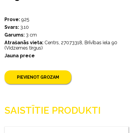
Prove:
925
Svars:
3.10
Garums:
3 cm
Atrašanās vieta:
Centrs, 27073318, Brīvības iela 90
(Vidzemes tirgus)
Jauna prece
PIEVIENOT GROZAM
SAISTĪTIE PRODUKTI