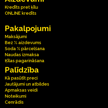
Kredīts pret ķīlu
ONLINE kredīts
Pakalpojumi
Maksājumi
Bez % aizdevums
Soda % pārcelšana
Naudas izmaksa
Ķīlas pagarināšana
Palīdzība
Kā pasūtīt preci
Jautājumi un atbildes
Apmaksas veidi
Noteikumi
Cenrādis