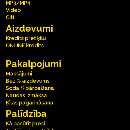
MP3/MP4
Video
Citi
Aizdevumi
Kredīts pret ķīlu
ONLINE kredīts
Pakalpojumi
Maksājumi
Bez % aizdevums
Soda % pārcelšana
Naudas izmaksa
Ķīlas pagarināšana
Palīdzība
Kā pasūtīt preci