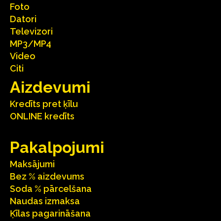
Foto
Datori
Televizori
MP3/MP4
Video
Citi
Aizdevumi
Kredīts pret ķīlu
ONLINE kredīts
Pakalpojumi
Maksājumi
Bez % aizdevums
Soda % pārcelšana
Naudas izmaksa
Ķīlas pagarināšana