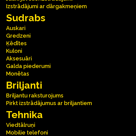
Izstrādājumi ar dārgakmeņiem
Sudrabs
Auskari
Gredzeni
Ķēdītes
Kuloni
Aksesuāri
Galda piederumi
Monētas
Briljanti
Briljantu raksturojums
Pirkt izstrādājumus ar briljantiem
Tehnika
Viedtālruņi
Mobilie telefoni