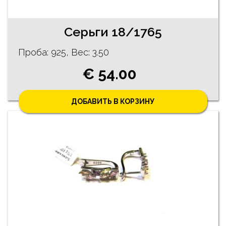
Cерьги 18/1765
Проба: 925, Bес: 3.50
€ 54.00
ДОБАВИТЬ В КОРЗИНУ