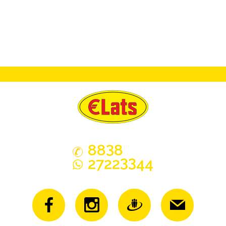
3
88
8
33
2722
44