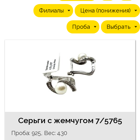
Филиалы
Цена (понижения)
Проба
Выбрать
Серьги с жемчугом 7/5765
Проба: 925, Bес: 4.30