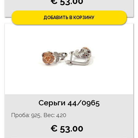
€ 53.00
ДОБАВИТЬ В КОРЗИНУ
Серьги 44/0965
Проба: 925, Bес: 4.20
€ 53.00