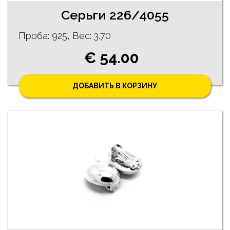
Cерьги 226/4055
Проба: 925, Bес: 3.70
€ 54.00
ДОБАВИТЬ В КОРЗИНУ