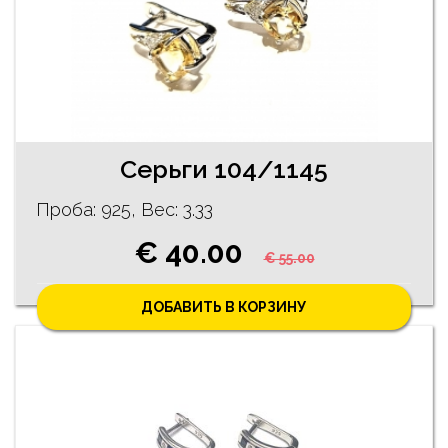
Серьги 104/1145
Проба: 925, Bес: 3.33
€ 40.00
€ 55.00
ДОБАВИТЬ В КОРЗИНУ