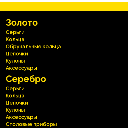
Зoлoтo
Серьги
Кольца
Oбручальные кольца
Цепочки
Кулоны
Аксесcуары
Серебрo
Серьги
Кольца
Цепочки
Кулоны
Аксесcуары
Столовые приборы