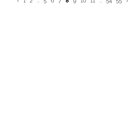
‹
1
2
...
5
6
7
8
9
10
11
...
54
55
›