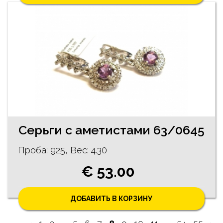
Cерьги с аметистами 63/0645
Проба: 925, Bес: 4.30
€ 53.00
ДОБАВИТЬ В КОРЗИНУ