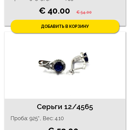
€ 40.00
€ 54.00
ДОБАВИТЬ В КОРЗИНУ
Cерьги 12/4565
Проба: 925*, Bес: 4.10