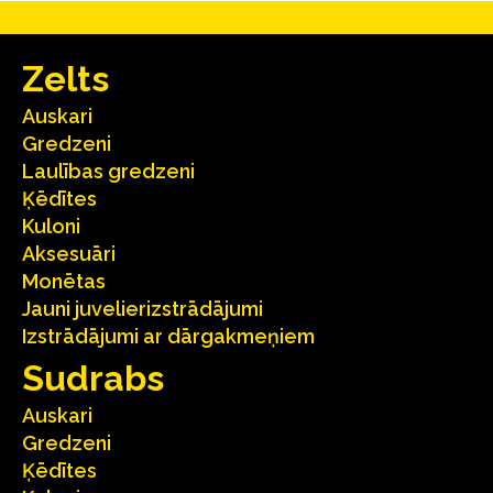
Zelts
Auskari
Gredzeni
Laulības gredzeni
Ķēdītes
Kuloni
Aksesuāri
Monētas
Jauni juvelierizstrādājumi
Izstrādājumi ar dārgakmeņiem
Sudrabs
Auskari
Gredzeni
Ķēdītes