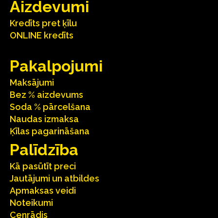
Aizdevumi
Kredīts pret ķīlu
ONLINE kredīts
Pakalpojumi
Maksājumi
Bez % aizdevums
Soda % pārcelšana
Naudas izmaksa
Ķīlas pagarināšana
Palīdzība
Kā pasūtīt preci
Jautājumi un atbildes
Apmaksas veidi
Noteikumi
Cenrādis