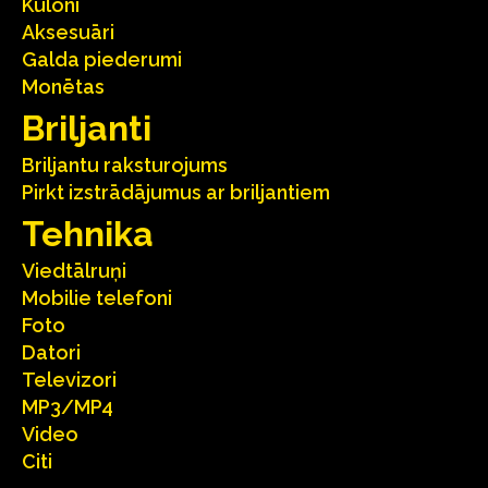
Kuloni
Aksesuāri
Galda piederumi
Monētas
Briljanti
Briljantu raksturojums
Pirkt izstrādājumus ar briljantiem
Tehnika
Viedtālruņi
Mobilie telefoni
Foto
Datori
Televizori
MP3/MP4
Video
Citi