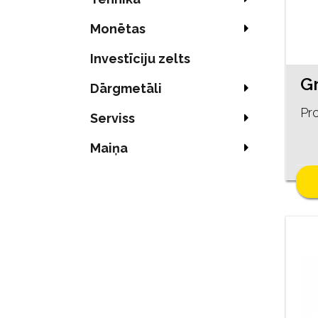
Monētas
Investīciju zelts
Dārgmetāli
Pro
Serviss
Maiņa