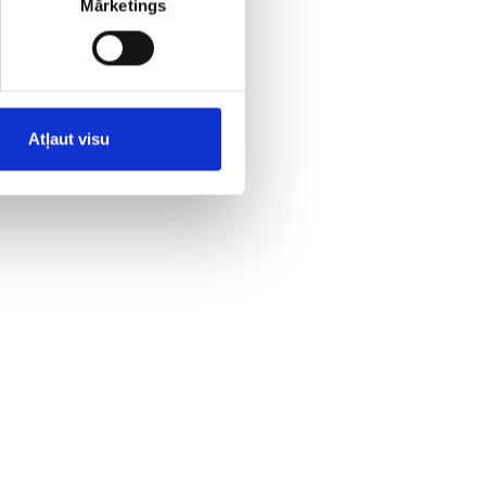
Mārketings
Atļaut visu