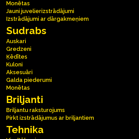
Monētas
Jauni juvelierizstrādājumi
Izstrādājumi ar dārgakmeņiem
Sudrabs
Auskari
Gredzeni
Ķēdītes
Kuloni
Aksesuāri
Galda piederumi
Monētas
Briljanti
Briljantu raksturojums
Pirkt izstrādājumus ar briljantiem
Tehnika