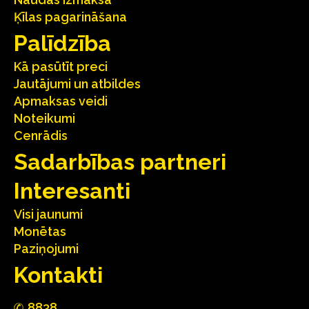
Ķīlas pagarināšana
Palīdzība
Kā pasūtīt preci
Jautājumi un atbildes
Apmaksas veidi
Noteikumi
Cenrādis
Sadarbības partneri
Interesanti
Visi jaunumi
Monētas
Paziņojumi
Kontakti
88
3
8