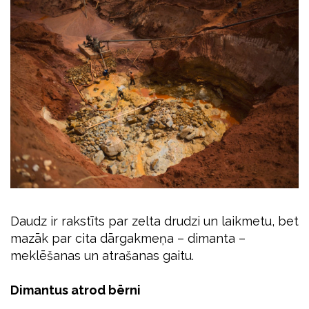
Daudz ir rakstīts par zelta drudzi un laikmetu, bet
mazāk par cita dārgakmeņa – dimanta –
meklēšanas un atrašanas gaitu.
Dimantus atrod bērni