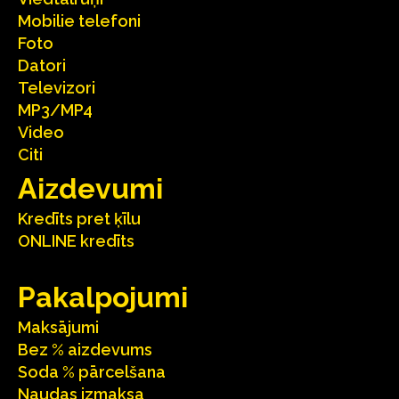
Mobilie telefoni
Foto
Datori
Televizori
MP3/MP4
Video
Citi
Aizdevumi
Kredīts pret ķīlu
ONLINE kredīts
Pakalpojumi
Maksājumi
Bez % aizdevums
Soda % pārcelšana
Naudas izmaksa