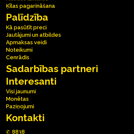
Ķīlas pagarināšana
Palīdzība
Kā pasūtīt preci
Jautājumi un atbildes
Apmaksas veidi
Noteikumi
Cenrādis
Sadarbības partneri
Interesanti
Visi jaunumi
Monētas
Paziņojumi
Kontakti
88
3
8