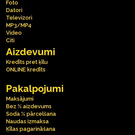
Foto
Datori
Televizori
MP3/MP4
Video
Citi
Aizdevumi
Kredīts pret ķīlu
ONLINE kredīts
Pakalpojumi
Maksājumi
Bez % aizdevums
Soda % pārcelšana
Naudas izmaksa
Ķīlas pagarināšana