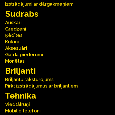
Izstrādājumi ar dārgakmeņiem
Sudrabs
Auskari
Gredzeni
Ķēdītes
Kuloni
Aksesuāri
Galda piederumi
Monētas
Briljanti
Briljantu raksturojums
Pirkt izstrādājumus ar briljantiem
Tehnika
Viedtālruņi
Mobilie telefoni