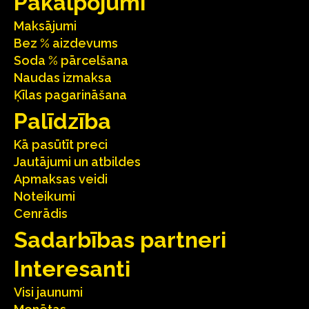
Pakalpojumi
Maksājumi
Bez % aizdevums
Soda % pārcelšana
Naudas izmaksa
Ķīlas pagarināšana
Palīdzība
Kā pasūtīt preci
Jautājumi un atbildes
Apmaksas veidi
Noteikumi
Cenrādis
Sadarbības partneri
Interesanti
Visi jaunumi