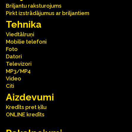
Briljantu raksturojums
Pirkt izstrādājumus ar briljantiem
Tehnika
Viedtālruņi
Mobilie telefoni
Foto
Datori
Televizori
MP3/MP4
Video
Citi
Aizdevumi
Kredīts pret ķīlu
ONLINE kredīts