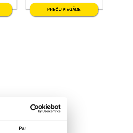
PREČU PIEGĀDE
Par