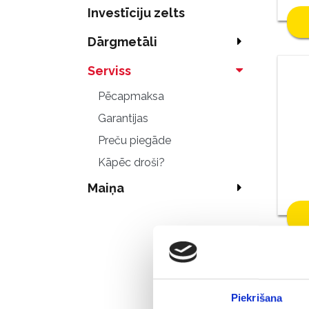
Investīciju zelts
Dārgmetāli
Serviss
Pēcapmaksa
Garantijas
Preču piegāde
Kāpēc droši?
Maiņa
Piekrišana