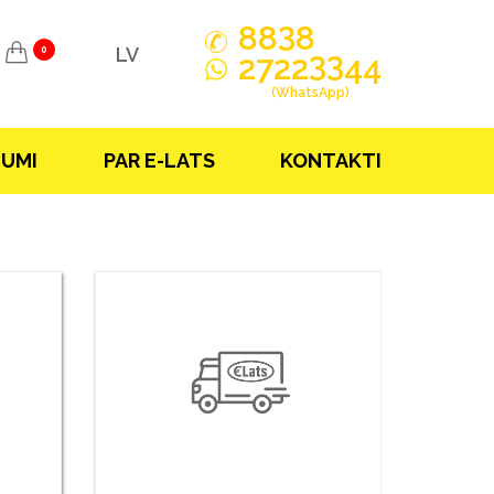
3
88
8
LV
0
33
2722
44
(WhatsApp)
JUMI
PAR E-LATS
KONTAKTI