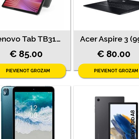
Lenovo Tab TB311FU 10.1 (3680-8361)
€ 85.00
€ 80.00
PIEVIENOT GROZAM
PIEVIENOT GROZAM