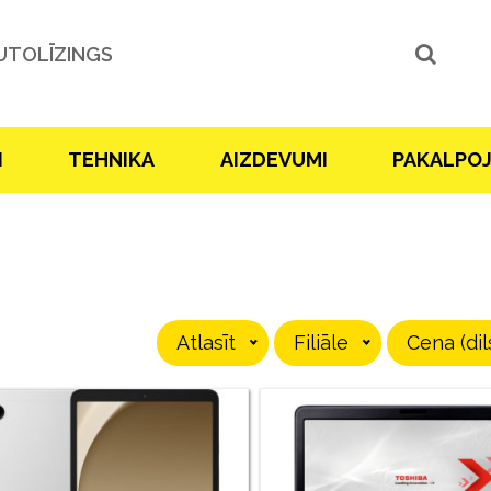
UTOLĪZINGS
I
TEHNIKA
AIZDEVUMI
PAKALPO
Atlasīt
Filiāle
Cena (dil