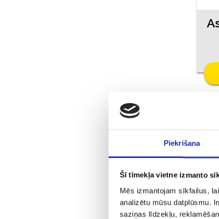
Piekrišana
Šī tīmekļa vietne izmanto sīk
Mēs izmantojam sīkfailus, lai
analizētu mūsu datplūsmu. In
saziņas līdzekļu, reklamēšana