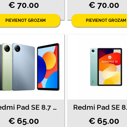
€ 70.00
€ 70.00
PIEVIENOT GROZAM
PIEVIENOT GROZAM
Redmi Pad SE 8.7 (3270-6461)
€ 65.00
€ 65.00