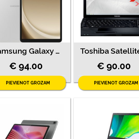
Samsung Galaxy Tab A9+ 5G (12090-4051)
€ 94.00
€ 90.00
PIEVIENOT GROZAM
PIEVIENOT GROZAM