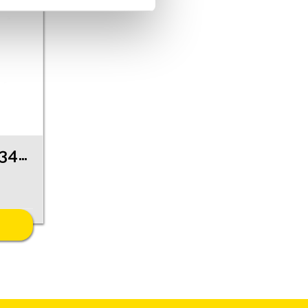
Gredzens 5420-3461