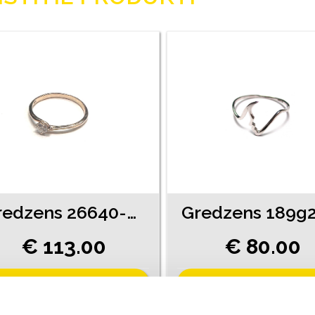
Gredzens 26640-0751
€ 113.00
€ 80.00
PIEVIENOT GROZAM
PIEVIENOT GROZAM