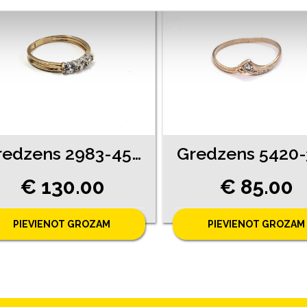
Gredzens 2983-4561
€ 130.00
€ 85.00
PIEVIENOT GROZAM
PIEVIENOT GROZAM