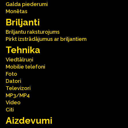
Galda piederumi
Monētas
Briljanti
Briljantu raksturojums
Pirkt izstrādājumus ar briljantiem
Tehnika
Viedtālruņi
Mobilie telefoni
Foto
Datori
Televizori
MP3/MP4
Video
Citi
Aizdevumi