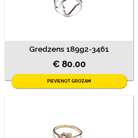
Gredzens 189g2-3461
€ 80.00
PIEVIENOT GROZAM