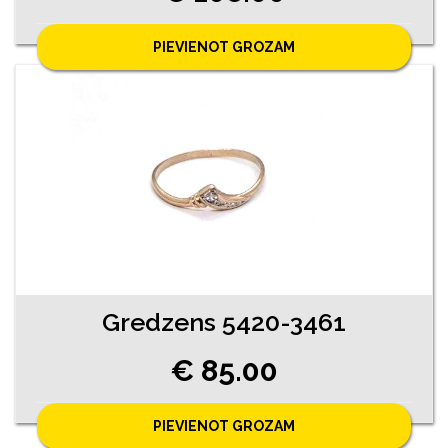
PIEVIENOT GROZAM
Gredzens 5420-3461
€ 85.00
PIEVIENOT GROZAM