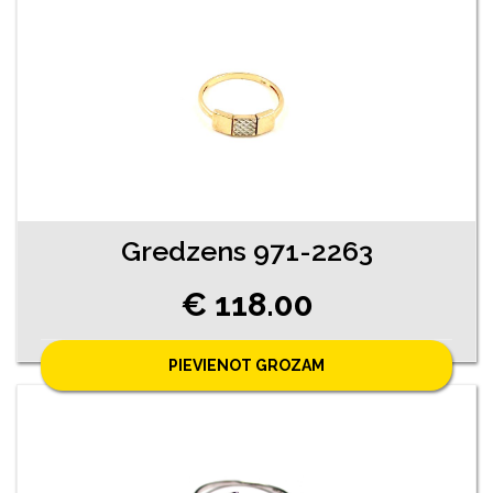
Gredzens 971-2263
€ 118.00
PIEVIENOT GROZAM