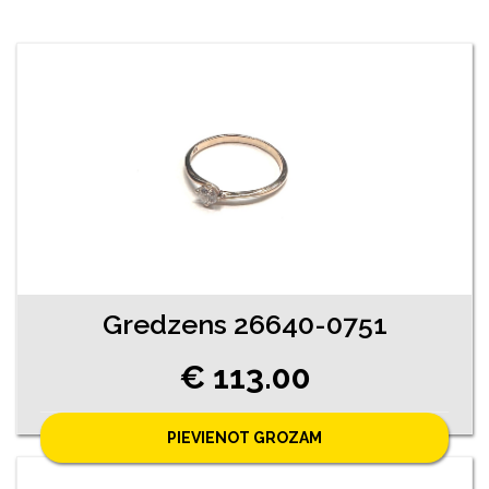
Gredzens 26640-0751
€ 113.00
PIEVIENOT GROZAM