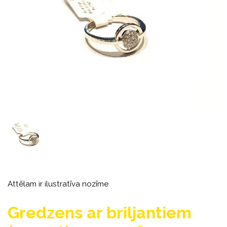
Attēlam ir ilustratīva nozīme
Gredzens ar briljantiem