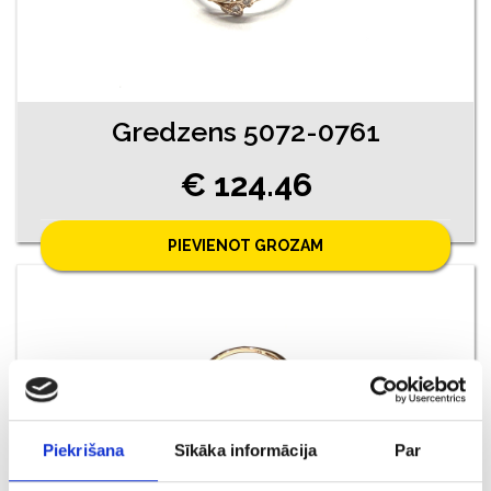
Gredzens 5072-0761
€ 124.46
PIEVIENOT GROZAM
Piekrišana
Sīkāka informācija
Par