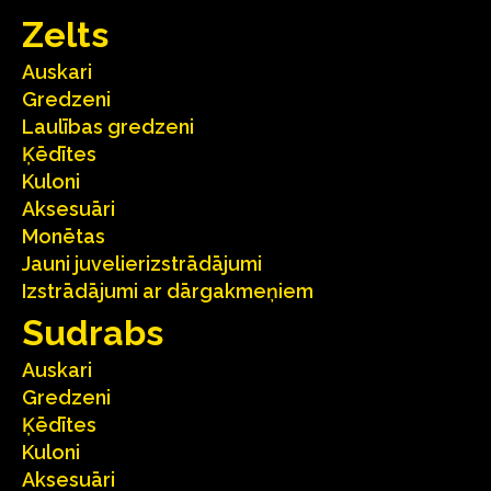
Zelts
Auskari
Gredzeni
Laulības gredzeni
Ķēdītes
Kuloni
Aksesuāri
Monētas
Jauni juvelierizstrādājumi
Izstrādājumi ar dārgakmeņiem
Sudrabs
Auskari
Gredzeni
Ķēdītes
Kuloni
Aksesuāri