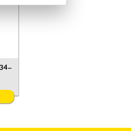
Gredzens 5420-3461