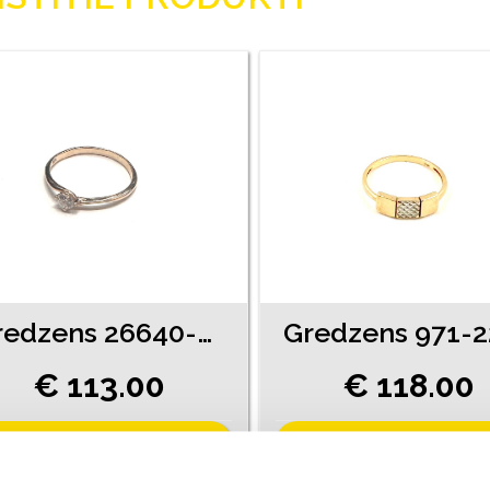
Gredzens 26640-0751
Gredzens 971-
€ 113.00
€ 118.00
PIEVIENOT GROZAM
PIEVIENOT GROZAM