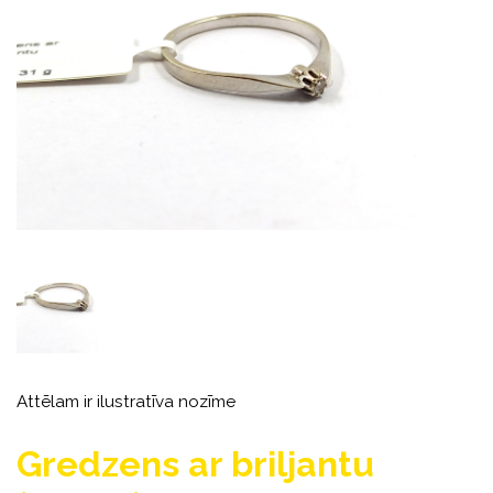
Attēlam ir ilustratīva nozīme
Gredzens ar briljantu