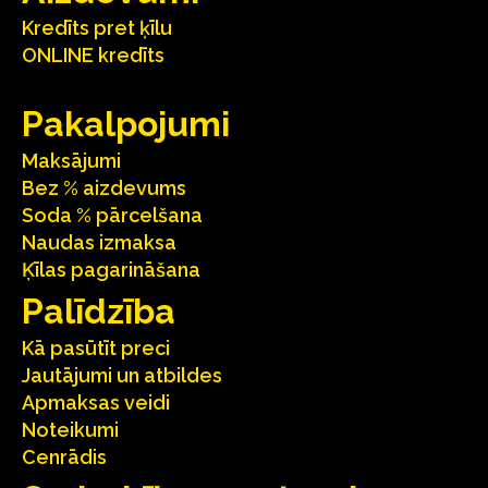
Kredīts pret ķīlu
ONLINE kredīts
Pakalpojumi
Maksājumi
Bez % aizdevums
Soda % pārcelšana
Naudas izmaksa
Ķīlas pagarināšana
Palīdzība
Kā pasūtīt preci
Jautājumi un atbildes
Apmaksas veidi
Noteikumi
Cenrādis