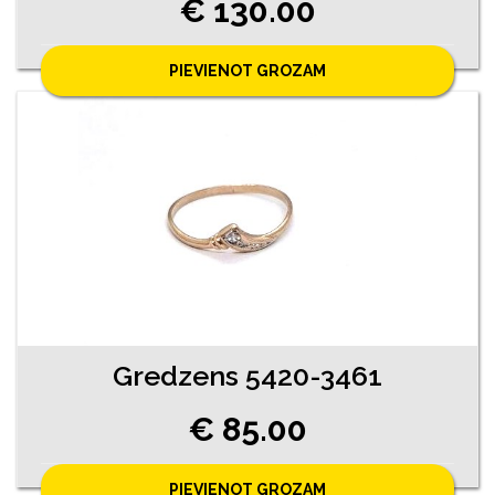
€ 130.00
PIEVIENOT GROZAM
Gredzens 5420-3461
€ 85.00
PIEVIENOT GROZAM