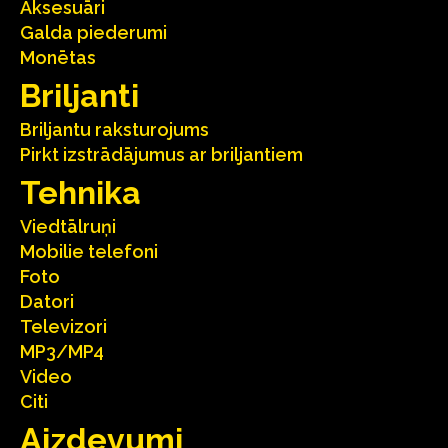
Aksesuāri
Galda piederumi
Monētas
Briljanti
Briljantu raksturojums
Pirkt izstrādājumus ar briljantiem
Tehnika
Viedtālruņi
Mobilie telefoni
Foto
Datori
Televizori
MP3/MP4
Video
Citi
Aizdevumi