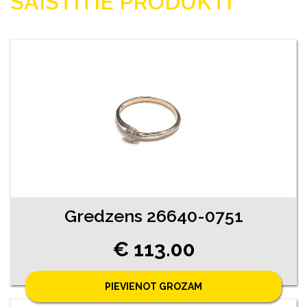
SAISTĪTIE PRODUKTI
Gredzens 26640-0751
€ 113.00
PIEVIENOT GROZAM