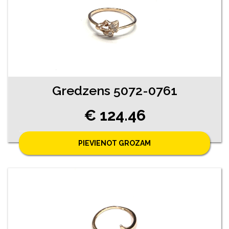
Gredzens 5072-0761
€ 124.46
PIEVIENOT GROZAM