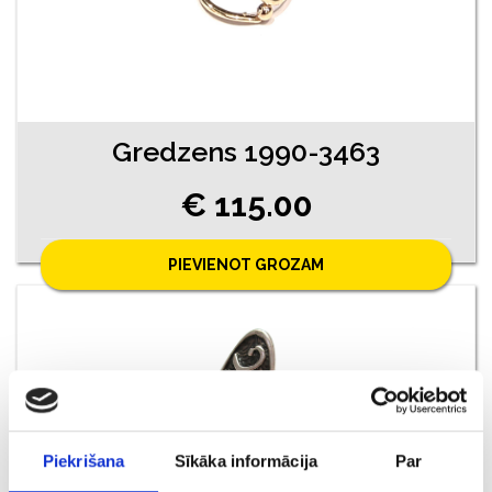
Gredzens 1990-3463
€ 115.00
PIEVIENOT GROZAM
Piekrišana
Sīkāka informācija
Par