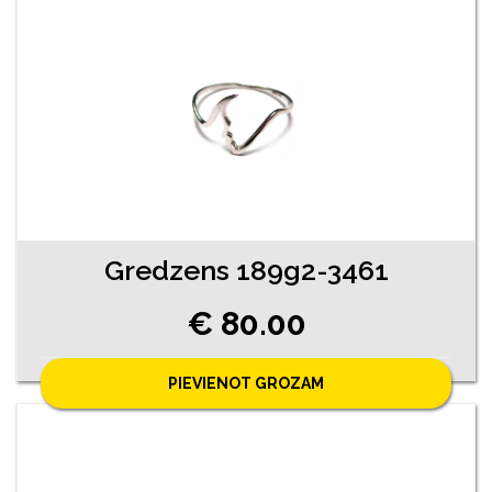
Gredzens 189g2-3461
€ 80.00
PIEVIENOT GROZAM