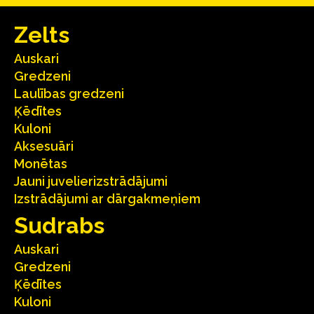
Zelts
Auskari
Gredzeni
Laulības gredzeni
Ķēdītes
Kuloni
Aksesuāri
Monētas
Jauni juvelierizstrādājumi
Izstrādājumi ar dārgakmeņiem
Sudrabs
Auskari
Gredzeni
Ķēdītes
Kuloni