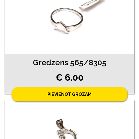
Gredzens 565/8305
€ 6.00
PIEVIENOT GROZAM