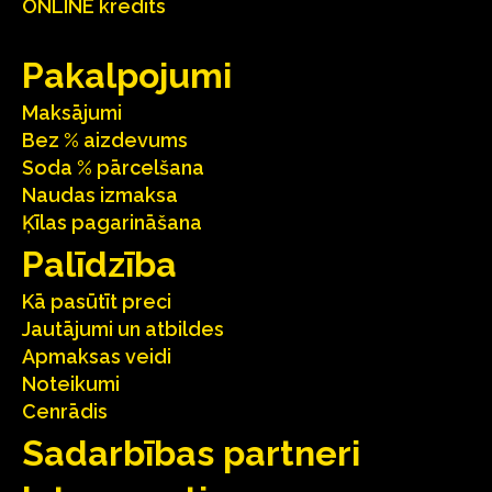
ONLINE kredīts
Pakalpojumi
Maksājumi
Bez % aizdevums
Soda % pārcelšana
Naudas izmaksa
Ķīlas pagarināšana
Palīdzība
Kā pasūtīt preci
Jautājumi un atbildes
Apmaksas veidi
Noteikumi
Cenrādis
Sadarbības partneri