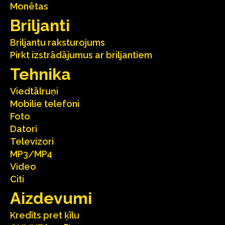
Monētas
Briljanti
Briljantu raksturojums
Pirkt izstrādājumus ar briljantiem
Tehnika
Viedtālruņi
Mobilie telefoni
Foto
Datori
Televizori
MP3/MP4
Video
Citi
Aizdevumi
Kredīts pret ķīlu