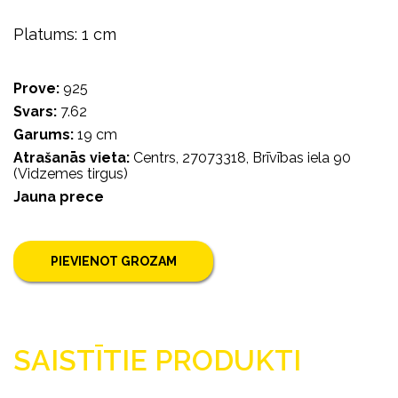
Platums: 1 cm
Prove:
925
Svars:
7.62
Garums:
19 cm
Atrašanās vieta:
Centrs, 27073318, Brīvības iela 90
(Vidzemes tirgus)
Jauna prece
PIEVIENOT GROZAM
SAISTĪTIE PRODUKTI