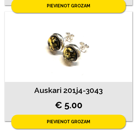
PIEVIENOT GROZAM
Auskari 201j4-3043
€ 5.00
PIEVIENOT GROZAM