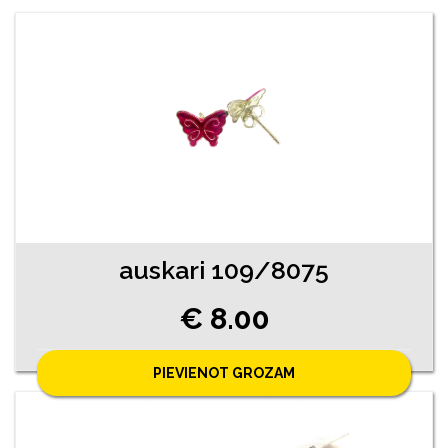
auskari 109/8075
€ 8.00
PIEVIENOT GROZAM