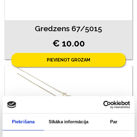
Gredzens 67/5015
€ 10.00
PIEVIENOT GROZAM
Piekrišana
Sīkāka informācija
Par