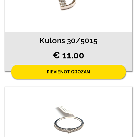
Kulons 30/5015
€ 11.00
PIEVIENOT GROZAM