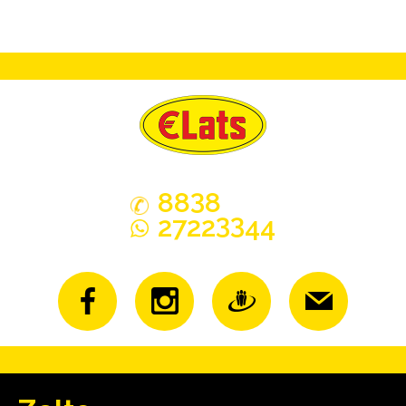
3
88
8
33
2722
44