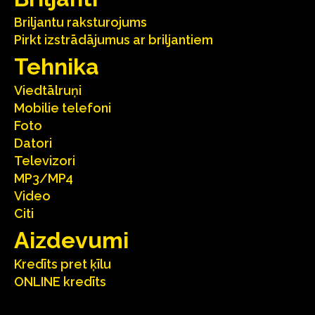
Briljantu raksturojums
Pirkt izstrādājumus ar briljantiem
Tehnika
Viedtālruņi
Mobilie telefoni
Foto
Datori
Televizori
MP3/MP4
Video
Citi
Aizdevumi
Kredīts pret ķīlu
ONLINE kredīts