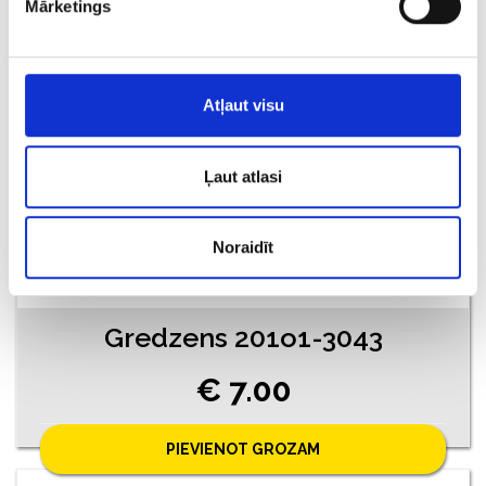
PIEVIENOT GROZAM
Mārketings
Atļaut visu
Ļaut atlasi
Noraidīt
Gredzens 201o1-3043
€ 7.00
PIEVIENOT GROZAM