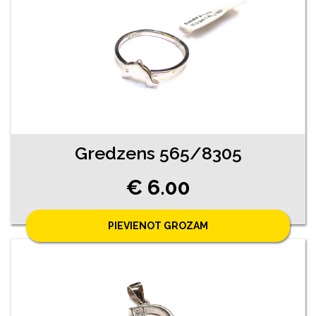
Gredzens 565/8305
€ 6.00
PIEVIENOT GROZAM