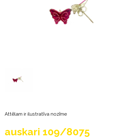
Attēlam ir ilustratīva nozīme
auskari 109/8075