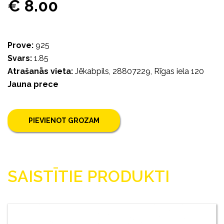
€ 8.00
Prove:
925
Svars:
1.85
Atrašanās vieta:
Jēkabpils, 28807229, Rīgas iela 120
Jauna prece
PIEVIENOT GROZAM
SAISTĪTIE PRODUKTI