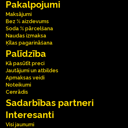
Pakalpojumi
Maksājumi
Bez % aizdevums
Soda % pārcelšana
Naudas izmaksa
Ķīlas pagarināšana
Palīdzība
Kā pasūtīt preci
Jautājumi un atbildes
Apmaksas veidi
Noteikumi
Cenrādis
Sadarbības partneri
Interesanti
Visi jaunumi