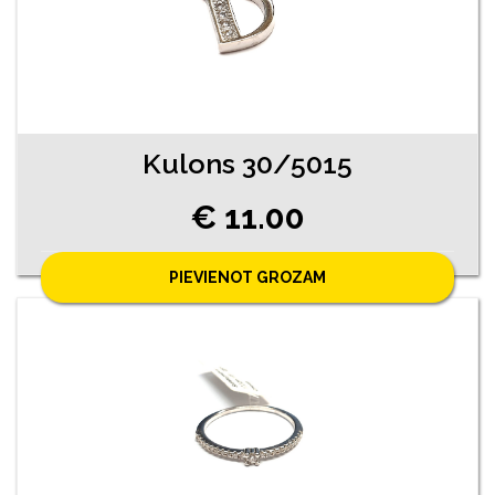
Kulons 30/5015
€ 11.00
PIEVIENOT GROZAM