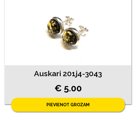
Auskari 201j4-3043
€ 5.00
PIEVIENOT GROZAM