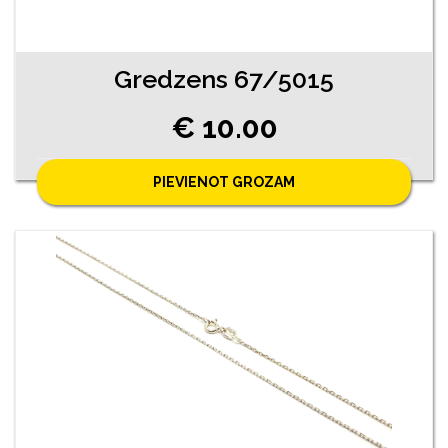
Gredzens 67/5015
€ 10.00
PIEVIENOT GROZAM