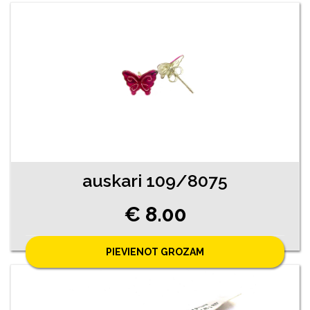
auskari 109/8075
€ 8.00
PIEVIENOT GROZAM