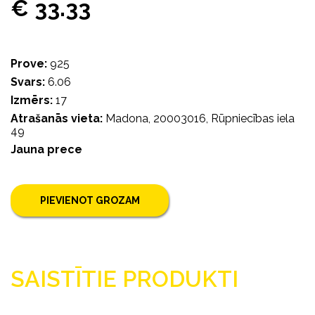
€ 33.33
Prove:
925
Svars:
6.06
Izmērs:
17
Atrašanās vieta:
Madona, 20003016, Rūpniecības iela
49
Jauna prece
PIEVIENOT GROZAM
SAISTĪTIE PRODUKTI