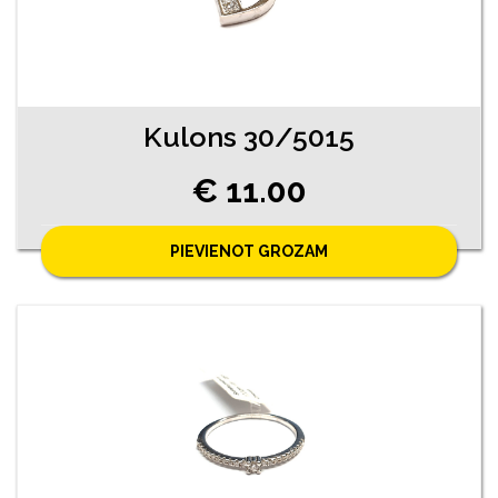
Kulons 30/5015
€ 11.00
PIEVIENOT GROZAM