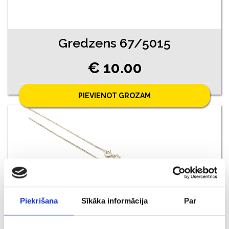
Gredzens 67/5015
€ 10.00
PIEVIENOT GROZAM
Piekrišana
Sīkāka informācija
Par