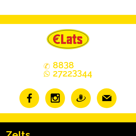
3
88
8
33
2722
44
Zelts