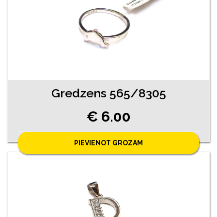
Gredzens 565/8305
€ 6.00
PIEVIENOT GROZAM