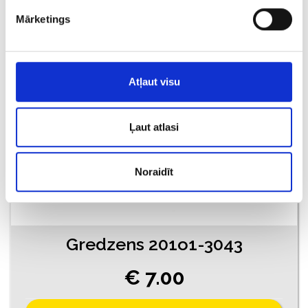
Mārketings
PIEVIENOT GROZAM
Atļaut visu
Ļaut atlasi
Noraidīt
Gredzens 201o1-3043
€ 7.00