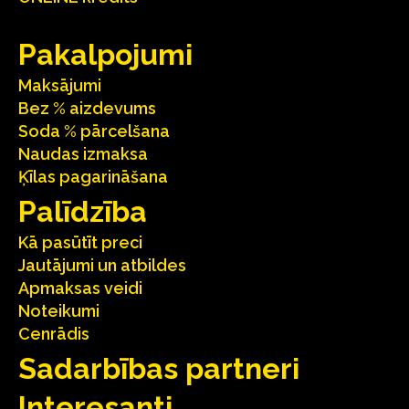
Pakalpojumi
Maksājumi
Bez % aizdevums
Soda % pārcelšana
Naudas izmaksa
Ķīlas pagarināšana
Palīdzība
Kā pasūtīt preci
Jautājumi un atbildes
Apmaksas veidi
Noteikumi
Cenrādis
Sadarbības partneri
Interesanti