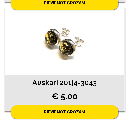
PIEVIENOT GROZAM
Auskari 201j4-3043
€ 5.00
PIEVIENOT GROZAM