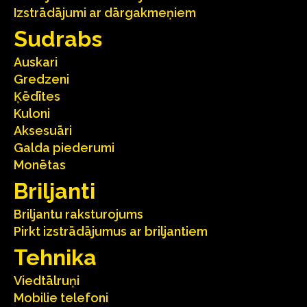
Izstrādājumi ar dārgakmeņiem
Sudrabs
Auskari
Gredzeni
Ķēdītes
Kuloni
Aksesuāri
Galda piederumi
Monētas
Briljanti
Briljantu raksturojums
Pirkt izstrādājumus ar briljantiem
Tehnika
Viedtālruņi
Mobilie telefoni