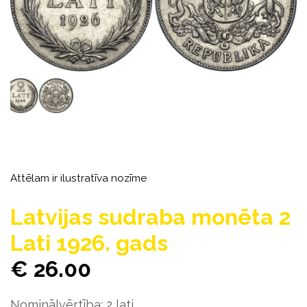
Attēlam ir ilustratīva nozīme
Latvijas sudraba monēta 2
Lati 1926. gads
€ 26.00
Nominālvērtība: 2 lati