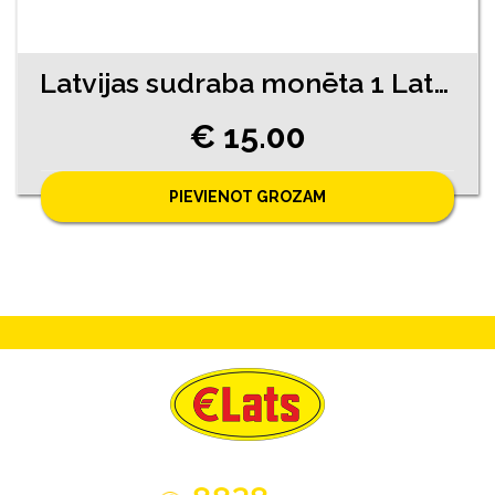
Latvijas sudraba monēta 1 Lats 1924. gads
€ 15.00
PIEVIENOT GROZAM