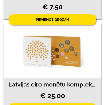
€ 7.50
PIEVIENOT GROZAM
Latvijas eiro monētu komplekts
€ 25.00