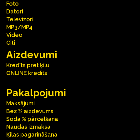
Foto
Datori
Televizori
MP3/MP4
Video
Citi
Aizdevumi
Kredīts pret ķīlu
ONLINE kredīts
Pakalpojumi
Maksājumi
Bez % aizdevums
Soda % pārcelšana
Naudas izmaksa
Ķīlas pagarināšana