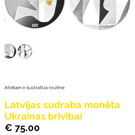
Attēlam ir ilustratīva nozīme
Latvijas sudraba monēta
Ukrainas brīvībai
€ 75.00