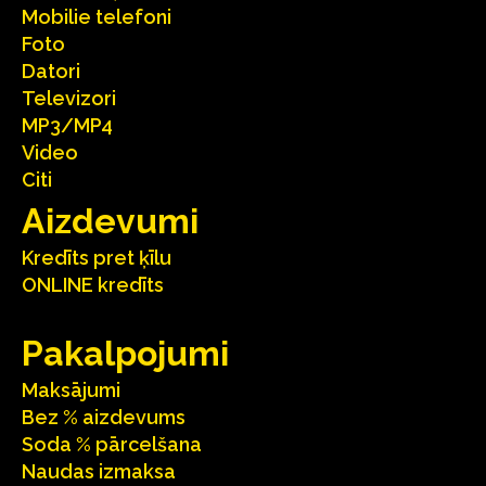
Mobilie telefoni
Foto
Datori
Televizori
MP3/MP4
Video
Citi
Aizdevumi
Kredīts pret ķīlu
ONLINE kredīts
Pakalpojumi
Maksājumi
Bez % aizdevums
Soda % pārcelšana
Naudas izmaksa