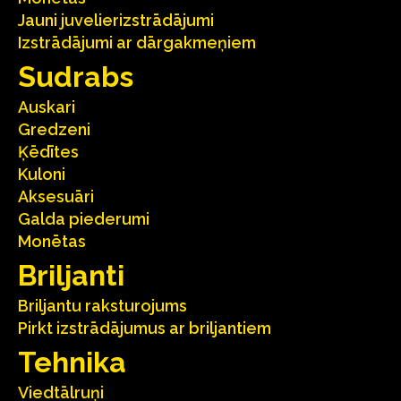
Jauni juvelierizstrādājumi
Izstrādājumi ar dārgakmeņiem
Sudrabs
Auskari
Gredzeni
Ķēdītes
Kuloni
Aksesuāri
Galda piederumi
Monētas
Briljanti
Briljantu raksturojums
Pirkt izstrādājumus ar briljantiem
Tehnika
Viedtālruņi