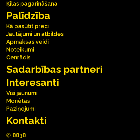
Ķīlas pagarināšana
Palīdzība
Kā pasūtīt preci
Jautājumi un atbildes
Apmaksas veidi
Noteikumi
Cenrādis
Sadarbības partneri
Interesanti
Visi jaunumi
Monētas
Paziņojumi
Kontakti
88
3
8