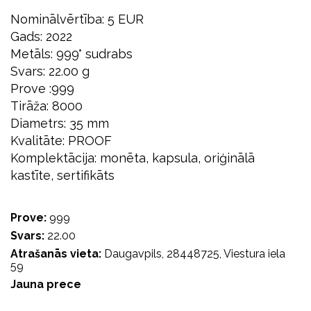
Nominālvērtība: 5 EUR
Gads: 2022
Metāls: 999° sudrabs
Svars: 22.00 g
Prove :999
Tirāža: 8000
Diametrs: 35 mm
Kvalitāte: PROOF
Komplektācija: monēta, kapsula, oriģinālā
kastīte, sertifikāts
Prove:
999
Svars:
22.00
Atrašanās vieta:
Daugavpils, 28448725, Viestura iela
59
Jauna prece