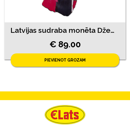
Latvijas sudraba monēta Džemma
€ 89.00
PIEVIENOT GROZAM