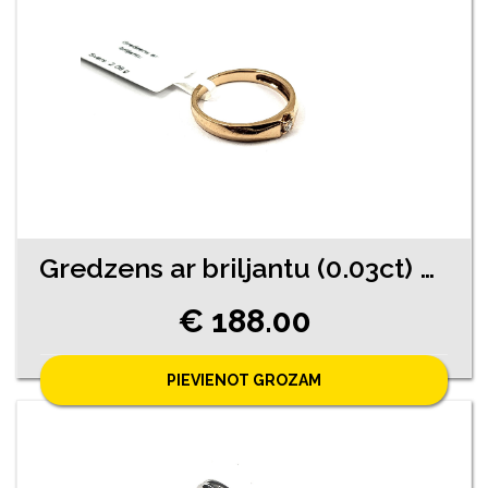
Gredzens ar briljantu (0.03ct) 9770-4541
€ 188.00
PIEVIENOT GROZAM