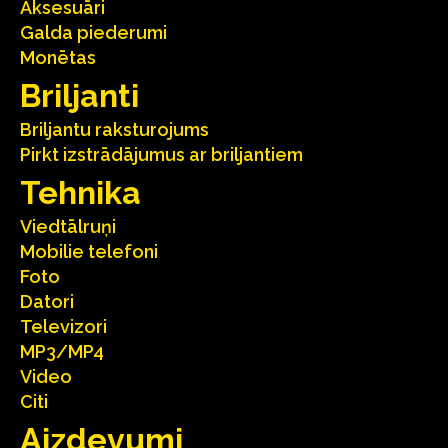
Aksesuāri
Galda piederumi
Monētas
Briljanti
Briljantu raksturojums
Pirkt izstrādājumus ar briljantiem
Tehnika
Viedtālruņi
Mobilie telefoni
Foto
Datori
Televizori
MP3/MP4
Video
Citi
Aizdevumi