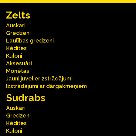
Zelts
Auskari
Gredzeni
Laulības gredzeni
Ķēdītes
Kuloni
Aksesuāri
Monētas
Jauni juvelierizstrādājumi
Izstrādājumi ar dārgakmeņiem
Sudrabs
Auskari
Gredzeni
Ķēdītes
Kuloni