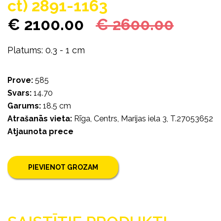
ct) 2891-1163
€ 2100.00
€ 2600.00
Platums: 0.3 - 1 cm
Prove:
585
Svars:
14.70
Garums:
18.5 cm
Atrašanās vieta:
Rīga, Centrs, Marijas iela 3, T.27053652
Atjaunota prece
PIEVIENOT GROZAM