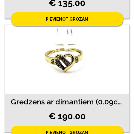
€ 135.00
PIEVIENOT GROZAM
Gredzens ar dimantiem (0.09ct) 2740-4561
€ 190.00
PIEVIENOT GROZAM