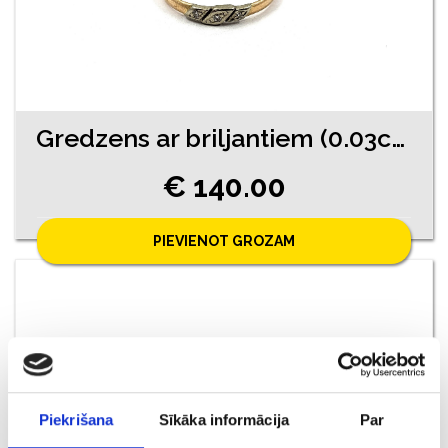
Gredzens ar briljantiem (0.03ct) 11671-4551
€ 140.00
PIEVIENOT GROZAM
Piekrišana
Sīkāka informācija
Par