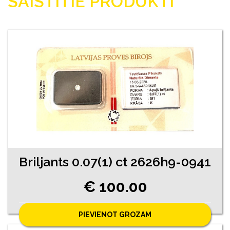
SAISTĪTIE PRODUKTI
Briljants 0.07(1) ct 2626h9-0941
€ 100.00
PIEVIENOT GROZAM