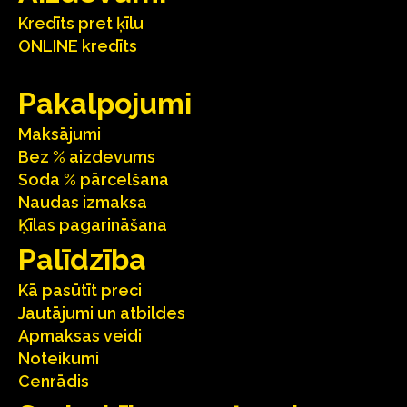
Kredīts pret ķīlu
ONLINE kredīts
Pakalpojumi
Maksājumi
Bez % aizdevums
Soda % pārcelšana
Naudas izmaksa
Ķīlas pagarināšana
Palīdzība
Kā pasūtīt preci
Jautājumi un atbildes
Apmaksas veidi
Noteikumi
Cenrādis