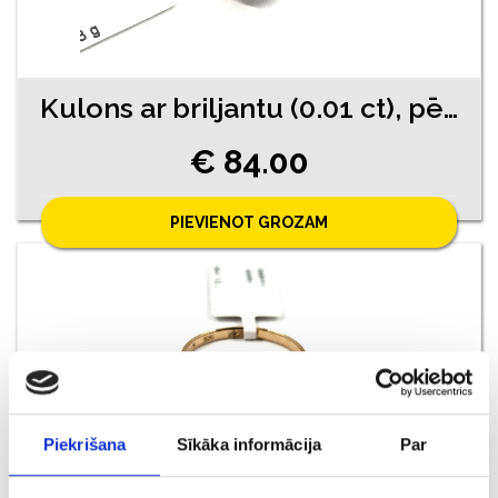
Kulons ar briljantu (0.01 ct), pērli 730-0763
€ 84.00
PIEVIENOT GROZAM
Piekrišana
Sīkāka informācija
Par