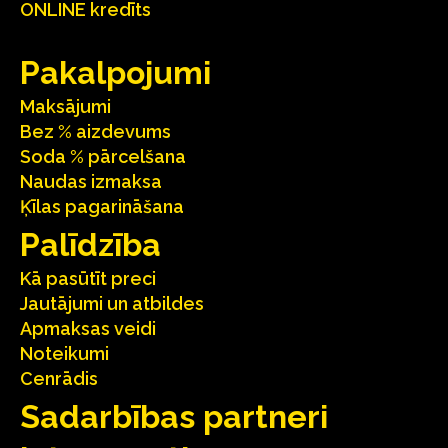
ONLINE kredīts
Pakalpojumi
Maksājumi
Bez % aizdevums
Soda % pārcelšana
Naudas izmaksa
Ķīlas pagarināšana
Palīdzība
Kā pasūtīt preci
Jautājumi un atbildes
Apmaksas veidi
Noteikumi
Cenrādis
Sadarbības partneri