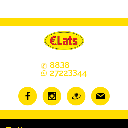
3
88
8
33
2722
44