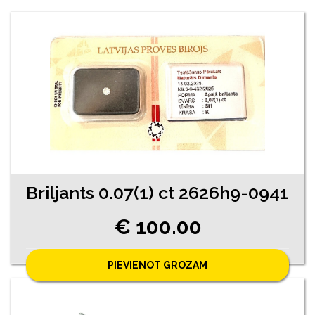
Briljants 0.07(1) ct 2626h9-0941
€ 100.00
PIEVIENOT GROZAM