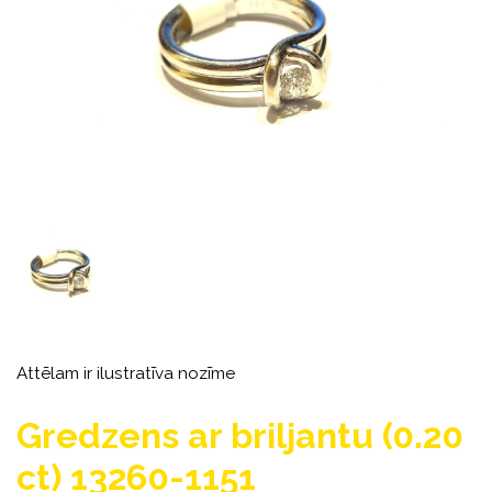
Attēlam ir ilustratīva nozīme
Gredzens ar briljantu (0.20
ct) 13260-1151