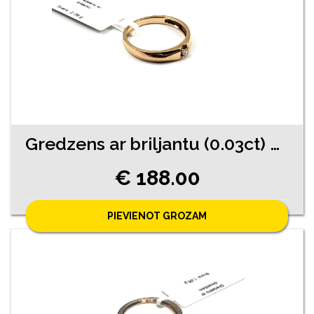
Gredzens ar briljantu (0.03ct) 9770-4541
€ 188.00
PIEVIENOT GROZAM