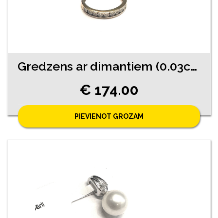
Gredzens ar dimantiem (0.03ct) 6452-0753
€ 174.00
PIEVIENOT GROZAM