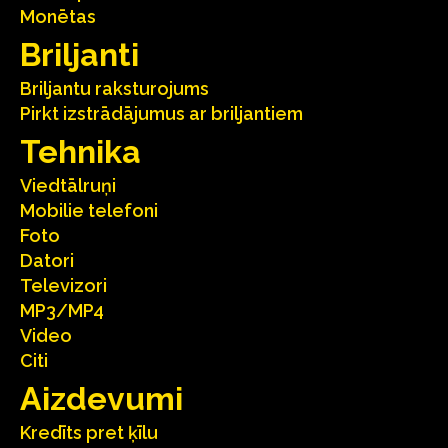
Monētas
Briljanti
Briljantu raksturojums
Pirkt izstrādājumus ar briljantiem
Tehnika
Viedtālruņi
Mobilie telefoni
Foto
Datori
Televizori
MP3/MP4
Video
Citi
Aizdevumi
Kredīts pret ķīlu