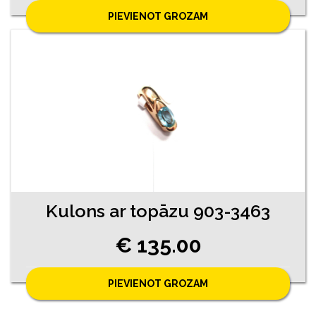
PIEVIENOT GROZAM
Kulons ar topāzu 903-3463
€ 135.00
PIEVIENOT GROZAM