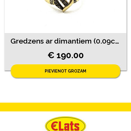
Gredzens ar dimantiem (0.09ct) 2740-4561
€ 190.00
PIEVIENOT GROZAM