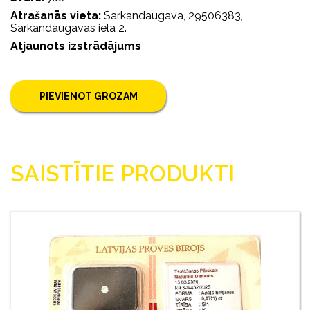
Atrašanās vieta:
Sarkandaugava, 29506383,
Sarkandaugavas iela 2.
Atjaunots izstrādājums
PIEVIENOT GROZAM
SAISTĪTIE PRODUKTI