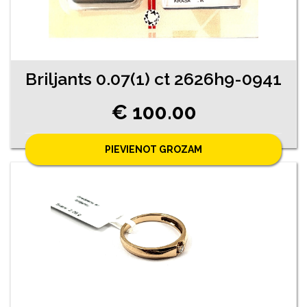
Briljants 0.07(1) ct 2626h9-0941
€ 100.00
PIEVIENOT GROZAM