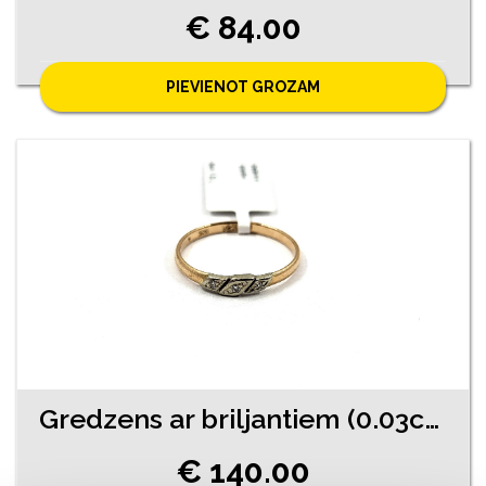
€ 84.00
PIEVIENOT GROZAM
Gredzens ar briljantiem (0.03ct) 11671-4551
€ 140.00