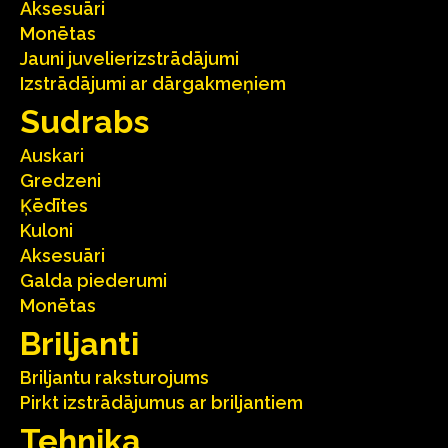
Aksesuāri
Monētas
Jauni juvelierizstrādājumi
Izstrādājumi ar dārgakmeņiem
Sudrabs
Auskari
Gredzeni
Ķēdītes
Kuloni
Aksesuāri
Galda piederumi
Monētas
Briljanti
Briljantu raksturojums
Pirkt izstrādājumus ar briljantiem
Tehnika