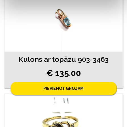
Kulons ar topāzu 903-3463
€ 135.00
PIEVIENOT GROZAM