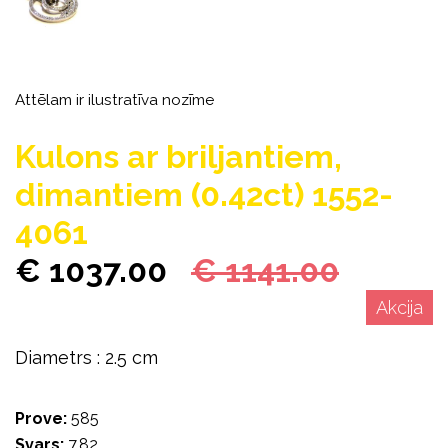
Attēlam ir ilustratīva nozīme
Kulons ar briljantiem,
dimantiem (0.42ct) 1552-
4061
€ 1037.00
€ 1141.00
Akcija
Diametrs : 2.5 cm
Prove:
585
Svars:
7.82