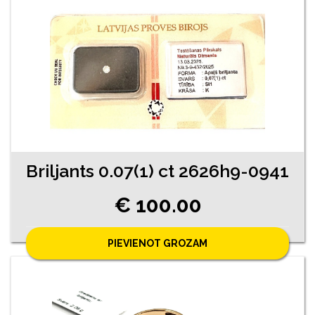
Briljants 0.07(1) ct 2626h9-0941
€ 100.00
PIEVIENOT GROZAM