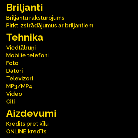
Briljanti
Briljantu raksturojums
Pirkt izstrādājumus ar briljantiem
Tehnika
Viedtālruņi
Mobilie telefoni
Foto
Datori
Televizori
MP3/MP4
Video
Citi
Aizdevumi
Kredīts pret ķīlu
ONLINE kredīts