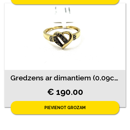
Gredzens ar dimantiem (0.09ct) 2740-4561
€ 190.00
PIEVIENOT GROZAM