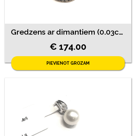
Gredzens ar dimantiem (0.03ct) 6452-0753
€ 174.00
PIEVIENOT GROZAM