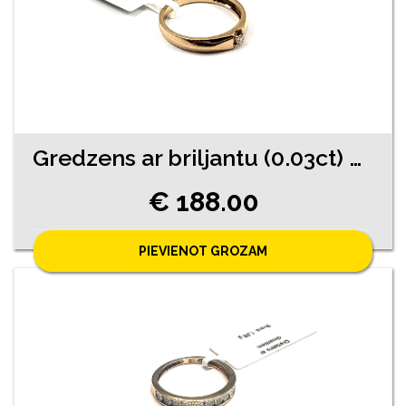
Gredzens ar briljantu (0.03ct) 9770-4541
€ 188.00
PIEVIENOT GROZAM