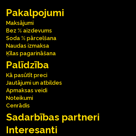
Pakalpojumi
Maksājumi
Bez % aizdevums
Soda % pārcelšana
Naudas izmaksa
Ķīlas pagarināšana
Palīdzība
Kā pasūtīt preci
Jautājumi un atbildes
Apmaksas veidi
Noteikumi
Cenrādis
Sadarbības partneri
Interesanti