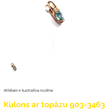
Attēlam ir ilustratīva nozīme
Kulons ar topāzu 903-3463