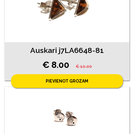
Auskari j7LA6648-81
€ 8.00
€ 10.00
PIEVIENOT GROZAM