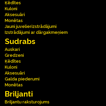
Ķēdītes
Kuloni
Aksesuāri
Monētas
Jauni juvelierizstrādājumi
Izstrādājumi ar dārgakmeņiem
Sudrabs
Auskari
Gredzeni
Ķēdītes
Kuloni
Aksesuāri
Galda piederumi
Monētas
Briljanti
Briljantu raksturojums