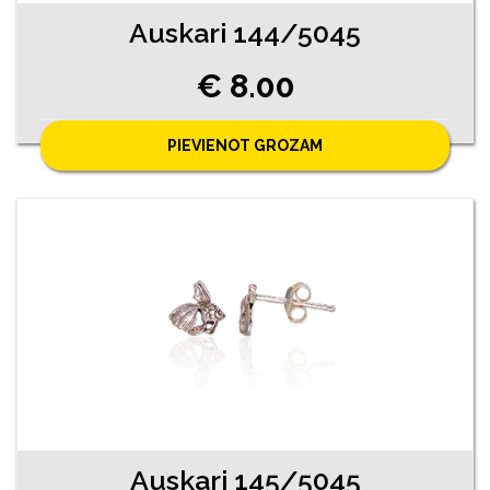
Auskari 144/5045
€ 8.00
PIEVIENOT GROZAM
Auskari 145/5045