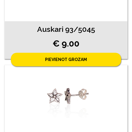
Auskari 93/5045
€ 9.00
PIEVIENOT GROZAM