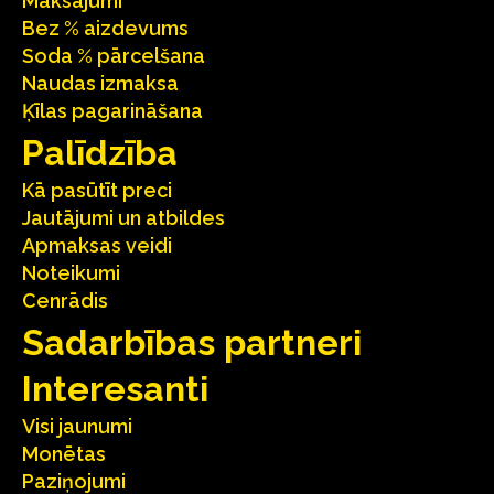
Maksājumi
Bez % aizdevums
Soda % pārcelšana
Naudas izmaksa
Ķīlas pagarināšana
Palīdzība
Kā pasūtīt preci
Jautājumi un atbildes
Apmaksas veidi
Noteikumi
Cenrādis
Sadarbības partneri
Interesanti
Visi jaunumi
Monētas
Paziņojumi