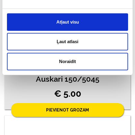
Atļaut visu
Ļaut atlasi
Noraidīt
Auskari 150/5045
€ 5.00
PIEVIENOT GROZAM