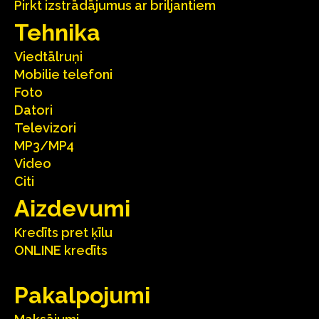
Pirkt izstrādājumus ar briljantiem
Tehnika
Viedtālruņi
Mobilie telefoni
Foto
Datori
Televizori
MP3/MP4
Video
Citi
Aizdevumi
Kredīts pret ķīlu
ONLINE kredīts
Pakalpojumi