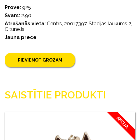
Prove:
925
Svars:
2.90
Atrašanās vieta:
Centrs, 20017397, Stacijas laukums 2,
C tunelis
Jauna prece
PIEVIENOT GROZAM
SAISTĪTIE PRODUKTI
AKCIJA