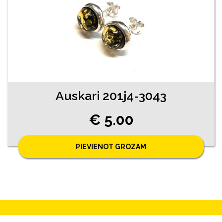
Auskari 201j4-3043
€ 5.00
PIEVIENOT GROZAM