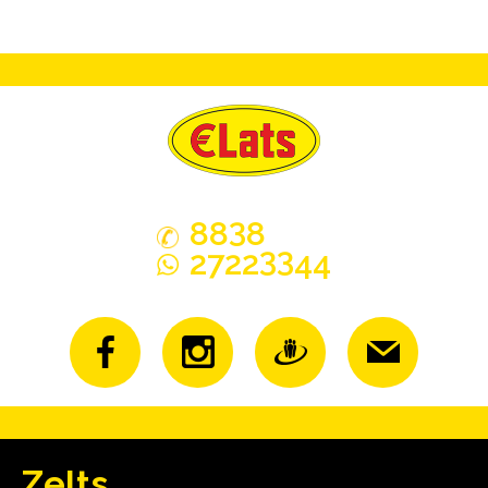
3
88
8
33
2722
44
Zelts