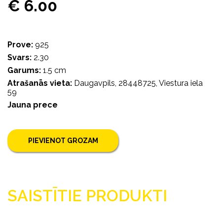
€ 6.00
Prove:
925
Svars:
2.30
Garums:
1.5 cm
Atrašanās vieta:
Daugavpils, 28448725, Viestura iela
59
Jauna prece
PIEVIENOT GROZAM
SAISTĪTIE PRODUKTI