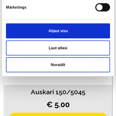
Mārketings
PIEVIENOT GROZAM
Atļaut visu
Ļaut atlasi
Noraidīt
Auskari 150/5045
€ 5.00