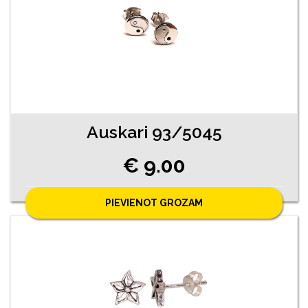
Auskari 93/5045
€ 9.00
PIEVIENOT GROZAM