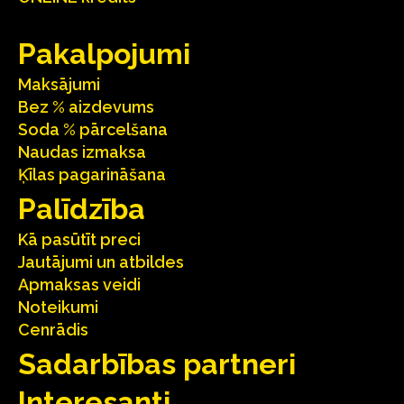
Pakalpojumi
Maksājumi
Bez % aizdevums
Soda % pārcelšana
Naudas izmaksa
Ķīlas pagarināšana
Palīdzība
Kā pasūtīt preci
Jautājumi un atbildes
Apmaksas veidi
Noteikumi
Cenrādis
Sadarbības partneri
Interesanti