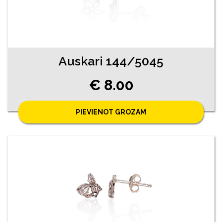
Auskari 144/5045
€ 8.00
PIEVIENOT GROZAM