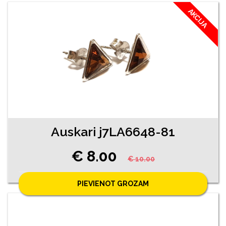
AKCIJA
Auskari j7LA6648-81
€ 8.00
€ 10.00
PIEVIENOT GROZAM