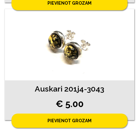
PIEVIENOT GROZAM
Auskari 201j4-3043
€ 5.00
PIEVIENOT GROZAM