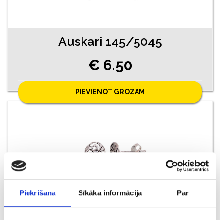
Auskari 145/5045
€ 6.50
PIEVIENOT GROZAM
Piekrišana
Sīkāka informācija
Par