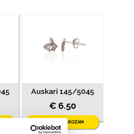
045
Auskari 145/5045
€ 6.50
PIEVIENOT GROZAM