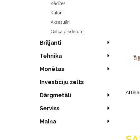
Ķēdītes
Kuloni
Aksesuāri
Galda piederumi
Briljanti
Tehnika
Monētas
Investīciju zelts
Attēla
Dārgmetāli
Serviss
Maiņa
SA