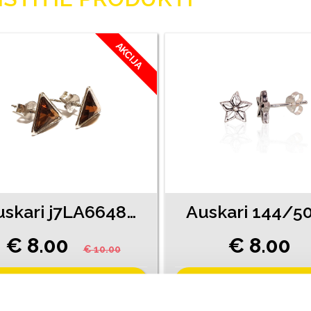
AKCIJA
Auskari j7LA6648-81
Auskari 144/5
€ 8.00
€ 8.00
€ 10.00
PIEVIENOT GROZAM
PIEVIENOT GROZAM