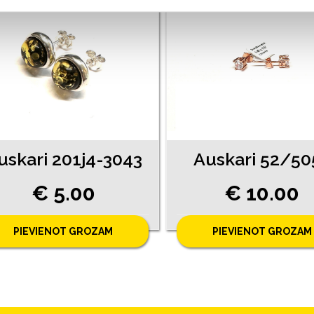
uskari 201j4-3043
Auskari 52/50
€ 5.00
€ 10.00
PIEVIENOT GROZAM
PIEVIENOT GROZAM