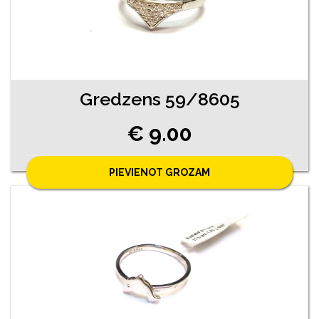
Gredzens 59/8605
€ 9.00
PIEVIENOT GROZAM