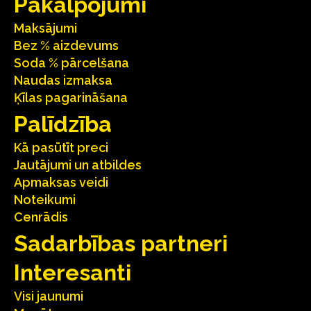
Pakalpojumi
Maksājumi
Bez % aizdevums
Soda % pārcelšana
Naudas izmaksa
Ķīlas pagarināšana
Palīdzība
Kā pasūtīt preci
Jautājumi un atbildes
Apmaksas veidi
Noteikumi
Cenrādis
Sadarbības partneri
Interesanti
Visi jaunumi