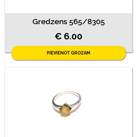
Gredzens 565/8305
€ 6.00
PIEVIENOT GROZAM