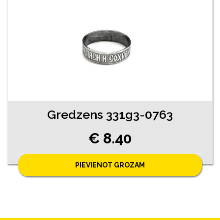
Gredzens 331g3-0763
€ 8.40
PIEVIENOT GROZAM