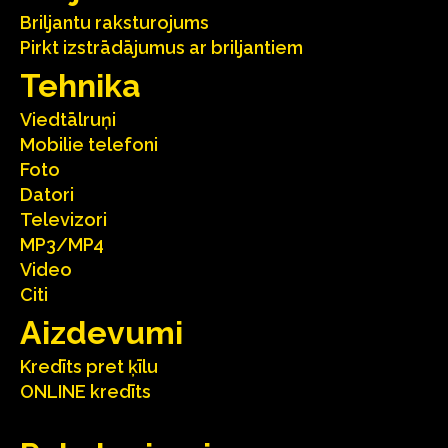
Briljantu raksturojums
Pirkt izstrādājumus ar briljantiem
Tehnika
Viedtālruņi
Mobilie telefoni
Foto
Datori
Televizori
MP3/MP4
Video
Citi
Aizdevumi
Kredīts pret ķīlu
ONLINE kredīts