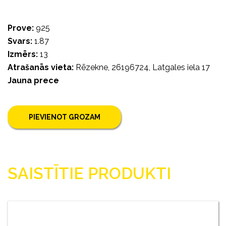
Prove:
925
Svars:
1.87
Izmērs:
13
Atrašanās vieta:
Rēzekne, 26196724, Latgales iela 17
Jauna prece
PIEVIENOT GROZAM
SAISTĪTIE PRODUKTI