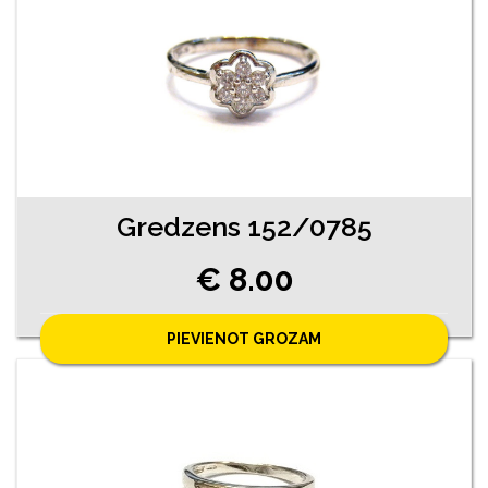
Gredzens 152/0785
€ 8.00
PIEVIENOT GROZAM