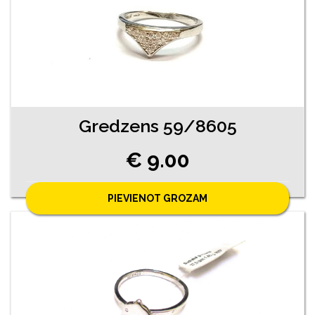
Gredzens 59/8605
€ 9.00
PIEVIENOT GROZAM