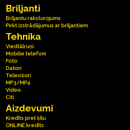
Briljanti
Briljantu raksturojums
Pirkt izstrādājumus ar briljantiem
Tehnika
Viedtālruņi
Mobilie telefoni
Foto
Datori
Televizori
MP3/MP4
Video
Citi
Aizdevumi
Kredīts pret ķīlu
ONLINE kredīts