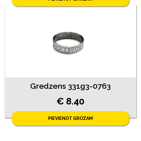
Gredzens 331g3-0763
€ 8.40
PIEVIENOT GROZAM