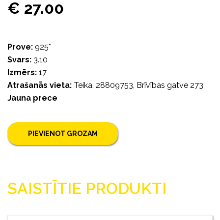
€ 27.00
Prove:
925*
Svars:
3.10
Izmērs:
17
Atrašanās vieta:
Teika, 28809753, Brīvības gatve 273
Jauna prece
PIEVIENOT GROZAM
SAISTĪTIE PRODUKTI