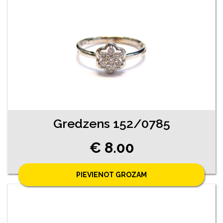
Gredzens 152/0785
€ 8.00
PIEVIENOT GROZAM