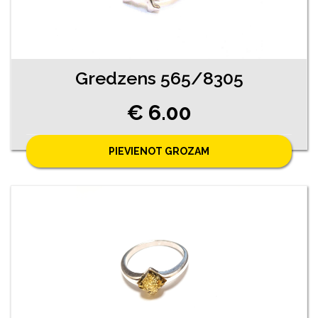
Gredzens 565/8305
€ 6.00
PIEVIENOT GROZAM