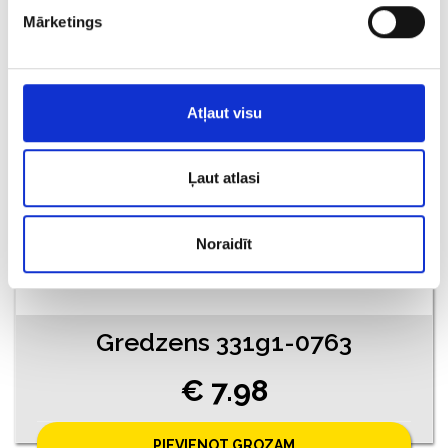
Mārketings
PIEVIENOT GROZAM
Atļaut visu
Ļaut atlasi
Noraidīt
Gredzens 331g1-0763
€ 7.98
PIEVIENOT GROZAM