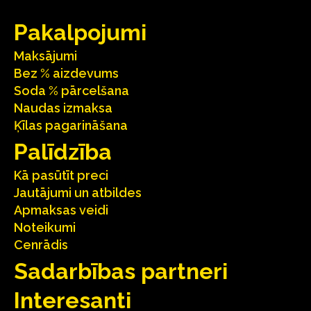
Pakalpojumi
Maksājumi
Bez % aizdevums
Soda % pārcelšana
Naudas izmaksa
Ķīlas pagarināšana
Palīdzība
Kā pasūtīt preci
Jautājumi un atbildes
Apmaksas veidi
Noteikumi
Cenrādis
Sadarbības partneri
Interesanti