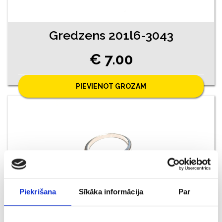
Gredzens 201l6-3043
€ 7.00
PIEVIENOT GROZAM
Piekrišana
Sīkāka informācija
Par